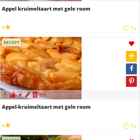
Appel kruimeltaart met gele room
4
1u
RECEPT
Appel-kruimeltaart met gele room
4
1u