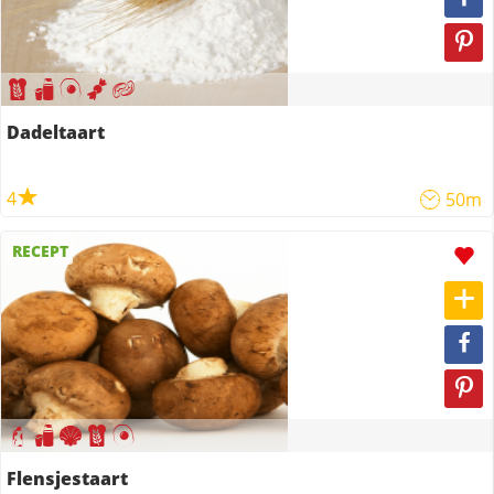
Dadeltaart
4
50m
RECEPT
Flensjestaart