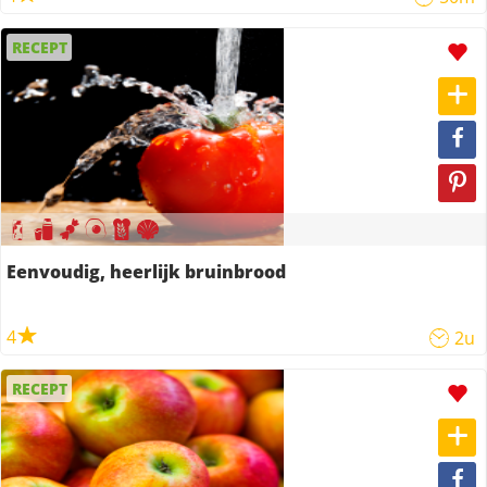
RECEPT
Eenvoudig, heerlijk bruinbrood
4
2u
RECEPT