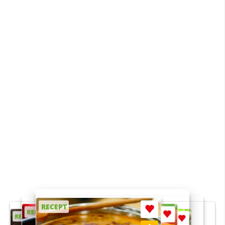
RECEPT
RECEPT
RECEPT
RECEPT
RECEPT