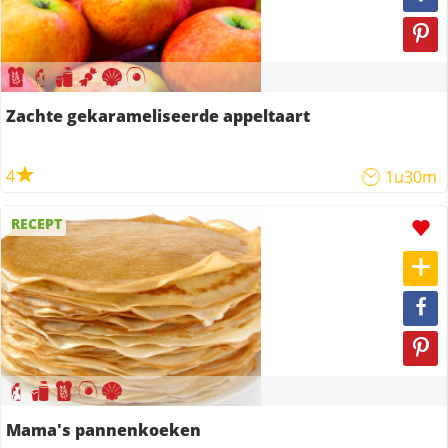
Zachte gekarameliseerde appeltaart
4
1u30m
RECEPT
Mama's pannenkoeken