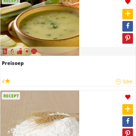
RECEPT
Preisoep
4
50m
RECEPT