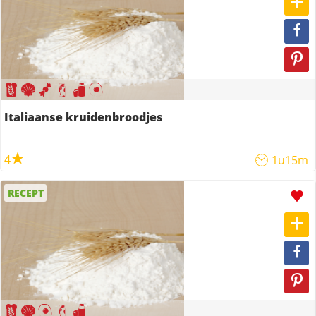
Italiaanse kruidenbroodjes
4
1u15m
RECEPT