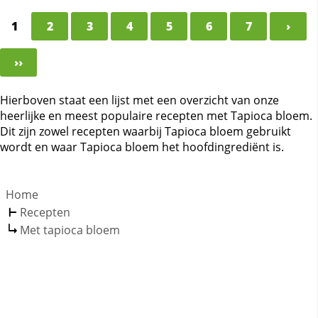
1
2
3
4
5
6
7
›
››
Hierboven staat een lijst met een overzicht van onze
heerlijke en meest populaire recepten met Tapioca bloem.
Dit zijn zowel recepten waarbij Tapioca bloem gebruikt
wordt en waar Tapioca bloem het hoofdingrediënt is.
Home
Recepten
Met tapioca bloem