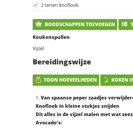
2 tenen knoflook
BOODSCHAPPEN TOEVOEGEN
T
Keukenspullen
Vijzel
Bereidingswijze
TOON HOEVEELHEDEN
KOKEN I
Van spaanse peper zaadjes verwijdere
Knoflook in kleine stukjes snijden
Dit alles in de vijzel malen met wat zee
Avocado's: