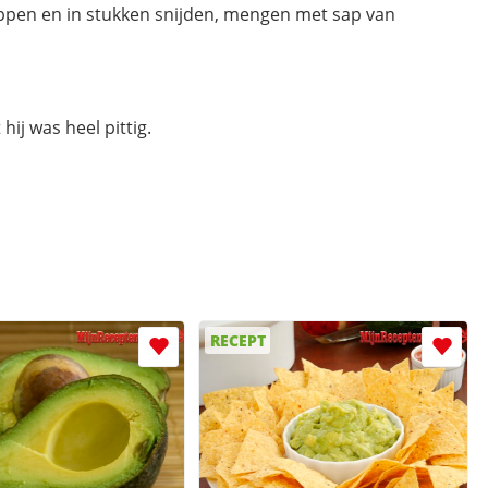
eppen en in stukken snijden, mengen met sap van
hij was heel pittig.
RECEPT