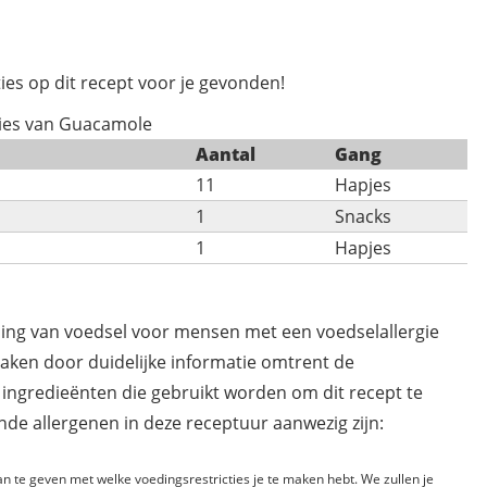
ies op dit recept voor je gevonden!
ties van Guacamole
Aantal
Gang
11
Hapjes
1
Snacks
1
Hapjes
ding van voedsel voor mensen met een voedselallergie
maken door duidelijke informatie omtrent de
 ingredieënten die gebruikt worden om dit recept te
de allergenen in deze receptuur aanwezig zijn:
n te geven met welke voedingsrestricties je te maken hebt. We zullen je