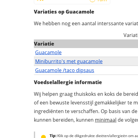
Variaties op Guacamole
We hebben nog een aantal interssante variat
Varia
Variatie
Guacamole
Miniburrito's met guacamole
Guacamole /taco dipsaus
Voedselallergie informatie
Wij helpen graag thuiskoks en koks de berei
of een bewuste levensstijl gemakkelijker te 
ingrediënten te verschaffen. Op basis van de
kunnen bereiden, kunnen
minimaal
de volgen
Tip:
Klik op de dikgedrukte dieëten/allergieën om aa