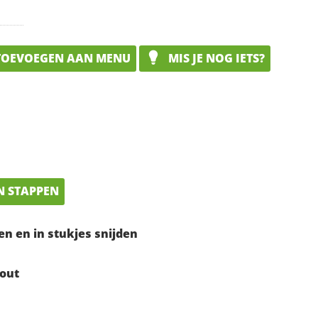
OEVOEGEN AAN MENU
MIS JE NOG IETS?
N STAPPEN
n en in stukjes snijden
zout