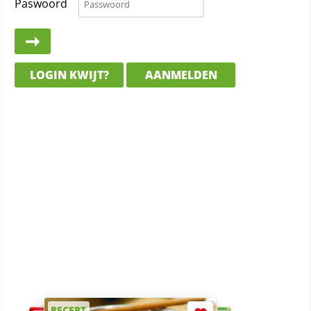
Paswoord
LOGIN KWIJT?
AANMELDEN
RECEPT