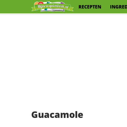
RECEPTEN
INGRE
Guacamole