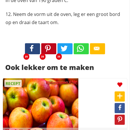
in de oven van 190 graden C.
Neem de vorm uit de oven, leg er een groot bord
op en draai de taart om.
25
25
25
Ook lekker om te maken
RECEPT