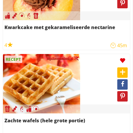
Kwarkcake met gekarameliseerde nectarine
4
45m
RECEPT
Zachte wafels (hele grote portie)