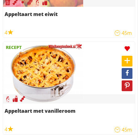
Appeltaart met eiwit
4
45m
RECEPT
Appeltaart met vanilleroom
4
45m