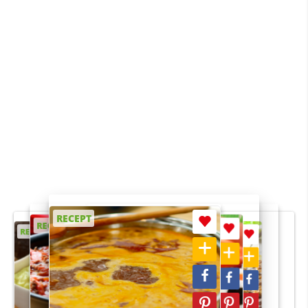
RECEPT
RECEPT
RECEPT
RECEPT
RECEPT