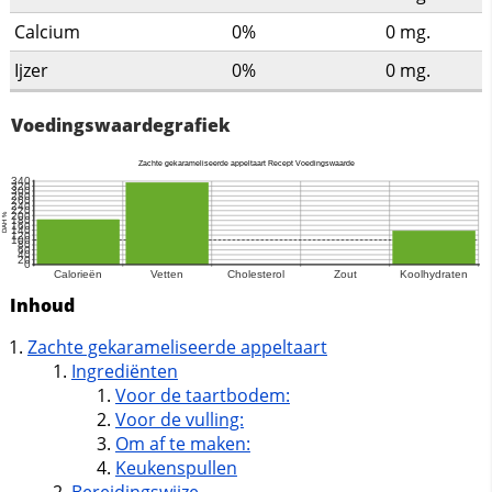
Calcium
0%
0
mg.
Ijzer
0%
0
mg.
Voedingswaardegrafiek
Inhoud
Zachte gekarameliseerde appeltaart
Ingrediënten
Voor de taartbodem:
Voor de vulling:
Om af te maken:
Keukenspullen
Bereidingswijze