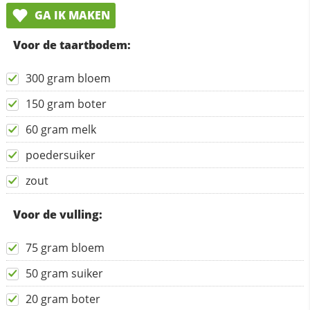
GA IK MAKEN
Voor de taartbodem:
300 gram bloem
150 gram boter
60 gram melk
poedersuiker
zout
Voor de vulling:
75 gram bloem
50 gram suiker
20 gram boter