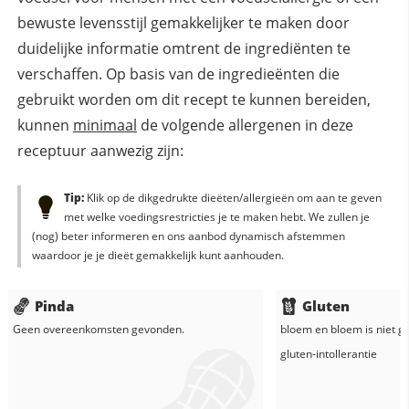
bewuste levensstijl gemakkelijker te maken door
duidelijke informatie omtrent de ingrediënten te
verschaffen. Op basis van de ingredieënten die
gebruikt worden om dit recept te kunnen bereiden,
kunnen
minimaal
de volgende allergenen in deze
receptuur aanwezig zijn:
Tip:
Klik op de dikgedrukte dieëten/allergieën om aan te geven
met welke voedingsrestricties je te maken hebt. We zullen je
(nog) beter informeren en ons aanbod dynamisch afstemmen
waardoor je je dieët gemakkelijk kunt aanhouden.
Pinda
Gluten
Geen overeenkomsten gevonden.
bloem
en
bloem
is niet g
gluten-intollerantie