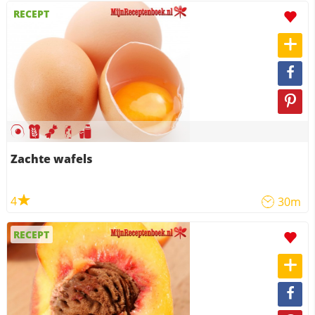
RECEPT
Zachte wafels
4
30m
RECEPT