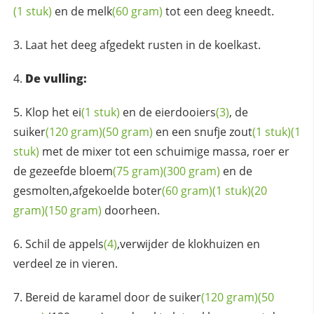
(1 stuk)
en de
melk
(60 gram)
tot een deeg kneedt.
Laat het deeg afgedekt rusten in de koelkast.
De vulling:
Klop het
ei
(1 stuk)
en de
eierdooiers
(3)
, de
suiker
(120 gram)
(50 gram)
en een snufje
zout
(1 stuk)
(1
stuk)
met de mixer tot een schuimige massa, roer er
de gezeefde
bloem
(75 gram)
(300 gram)
en de
gesmolten,afgekoelde
boter
(60 gram)
(1 stuk)
(20
gram)
(150 gram)
doorheen.
Schil de
appels
(4)
,verwijder de klokhuizen en
verdeel ze in vieren.
Bereid de karamel door de
suiker
(120 gram)
(50