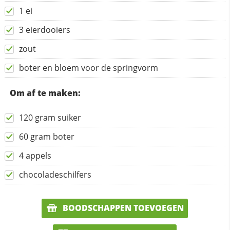
1 ei
3 eierdooiers
zout
boter en bloem voor de springvorm
Om af te maken:
120 gram suiker
60 gram boter
4 appels
chocoladeschilfers
BOODSCHAPPEN TOEVOEGEN