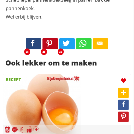
pannenkoek.
Wel erbij blijven.
25
25
25
Ook lekker om te maken
RECEPT