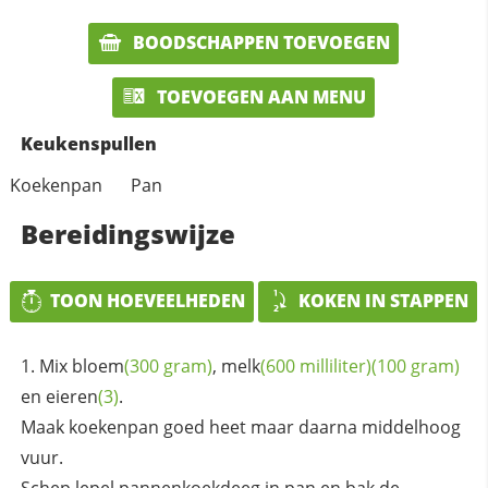
BOODSCHAPPEN TOEVOEGEN
TOEVOEGEN AAN MENU
Keukenspullen
Koekenpan
Pan
Bereidingswijze
TOON HOEVEELHEDEN
KOKEN IN STAPPEN
Mix
bloem
(300 gram)
,
melk
(600 milliliter)
(100 gram)
en
eieren
(3)
.
Maak koekenpan goed heet maar daarna middelhoog
vuur.
Schep lepel pannenkoekdeeg in pan en bak de