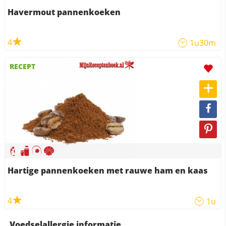
Havermout pannenkoeken
4
1u30m
RECEPT
Hartige pannenkoeken met rauwe ham en kaas
4
1u
Voedselallergie informatie