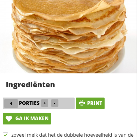
Ingrediënten
PORTIES
+
-
PRINT
GA IK MAKEN
zoveel melk dat het de dubbele hoeveelheid is van de