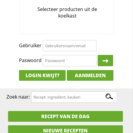
Gebruiker
Paswoord
LOGIN KWIJT?
AANMELDEN
Zoek naar:
RECEPT VAN DE DAG
NIEUWE RECEPTEN