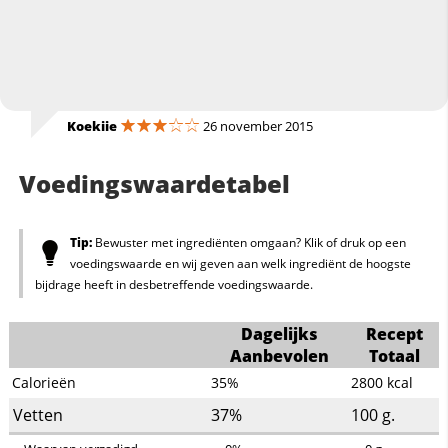
Koekiie
26 november 2015
Voedingswaardetabel
Tip:
Bewuster met ingrediënten omgaan? Klik of druk op een
voedingswaarde en wij geven aan welk ingrediënt de hoogste
bijdrage heeft in desbetreffende voedingswaarde.
Dagelijks
Recept
Aanbevolen
Totaal
Calorieën
35%
2800
kcal
Vetten
37%
100
g.