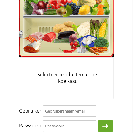
Gebruiker
Paswoord