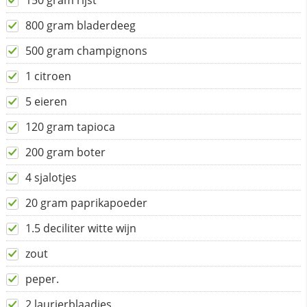
150 gram rijst
800 gram bladerdeeg
500 gram champignons
1 citroen
5 eieren
120 gram tapioca
200 gram boter
4 sjalotjes
20 gram paprikapoeder
1.5 deciliter witte wijn
zout
peper.
2 laurierblaadjes