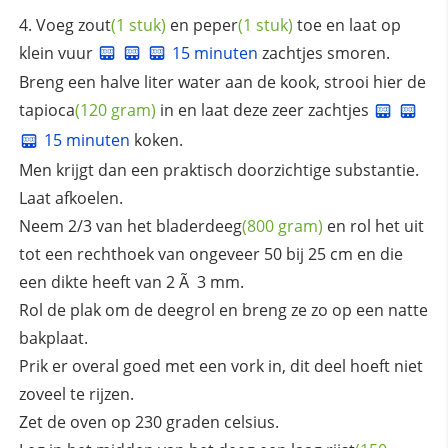
Voeg
zout
(1 stuk)
en
peper
(1 stuk)
toe en laat op
klein vuur
15 minuten
zachtjes smoren.
Breng een halve liter water aan de kook, strooi hier de
tapioca
(120 gram)
in en laat deze zeer zachtjes
15 minuten
koken.
Men krijgt dan een praktisch doorzichtige substantie.
Laat afkoelen.
Neem 2/3 van het
bladerdeeg
(800 gram)
en rol het uit
tot een rechthoek van ongeveer 50 bij 25 cm en die
een dikte heeft van 2 Ã 3 mm.
Rol de plak om de deegrol en breng ze zo op een natte
bakplaat.
Prik er overal goed met een vork in, dit deel hoeft niet
zoveel te rijzen.
Zet de oven op 230 graden celsius.