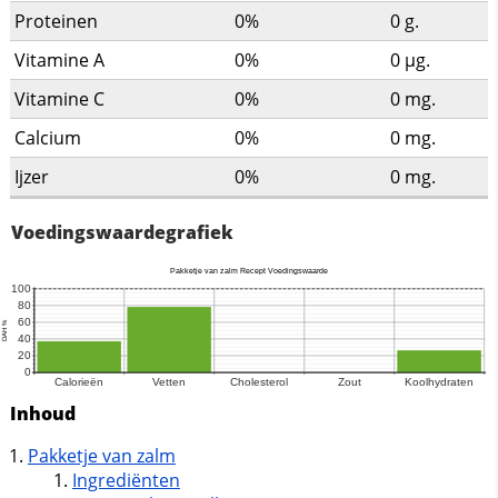
Proteinen
0%
0
g.
Vitamine A
0%
0
µg.
Vitamine C
0%
0
mg.
Calcium
0%
0
mg.
Ijzer
0%
0
mg.
Voedingswaardegrafiek
Inhoud
Pakketje van zalm
Ingrediënten