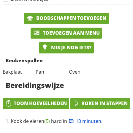
BOODSCHAPPEN TOEVOEGEN
TOEVOEGEN AAN MENU
MIS JE NOG IETS?
Keukenspullen
Bakplaat
Pan
Oven
Bereidingswijze
TOON HOEVEELHEDEN
KOKEN IN STAPPEN
Kook de
eieren
(5)
hard in
10 minuten
.