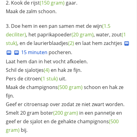
Kook de
rijst
(150 gram)
gaar.
Maak de zalm schoon.
Doe hem in een pan samen met de
wijn
(1.5
deciliter)
, het
paprikapoeder
(20 gram)
, water,
zout
(1
stuk)
, en de
laurierblaadjes
(2)
en laat hem zachtjes
15 minuten
pocheren.
Laat hem dan in het vocht afkoelen.
Schil de
sjalotjes
(4)
en hak ze fijn.
Pers de
citroen
(1 stuk)
uit.
Maak de
champignons
(500 gram)
schoon en hak ze
fijn.
Geef er citroensap over zodat ze niet zwart worden.
Smelt 20 gram
boter
(200 gram)
in een pannetje en
geef er de sjalot en de gehakte
champignons
(500
gram)
bij.