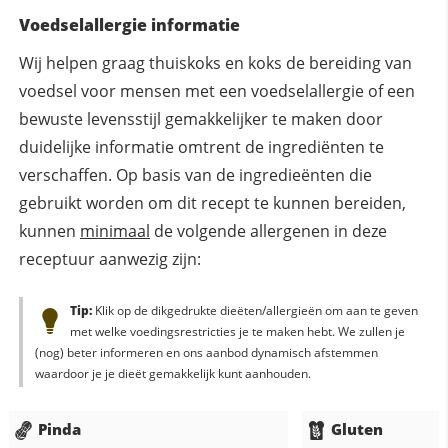
Voedselallergie informatie
Wij helpen graag thuiskoks en koks de bereiding van
voedsel voor mensen met een voedselallergie of een
bewuste levensstijl gemakkelijker te maken door
duidelijke informatie omtrent de ingrediënten te
verschaffen. Op basis van de ingredieënten die
gebruikt worden om dit recept te kunnen bereiden,
kunnen
minimaal
de volgende allergenen in deze
receptuur aanwezig zijn:
Tip:
Klik op de dikgedrukte dieëten/allergieën om aan te geven
met welke voedingsrestricties je te maken hebt. We zullen je
(nog) beter informeren en ons aanbod dynamisch afstemmen
waardoor je je dieët gemakkelijk kunt aanhouden.
Pinda
Gluten