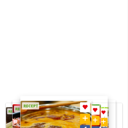
RECEPT
RECEPT
RECEPT
RECEPT
RECEPT