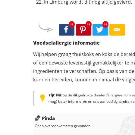
In Limburg wordt dit nog altijd gevierd.
25
25
25
Voedselallergie informatie
Wij helpen graag thuiskoks en koks de berei
of een bewuste levensstijl gemakkelijker te 
ingrediënten te verschaffen. Op basis van de
kunnen bereiden, kunnen
minimaal
de volgen
Tip:
Klik op de dikgedrukte dieëten/allergieën om aa
(nog) beter informeren en ons aanbod dynamisch a
Pinda
Geen overeenkomsten gevonden.