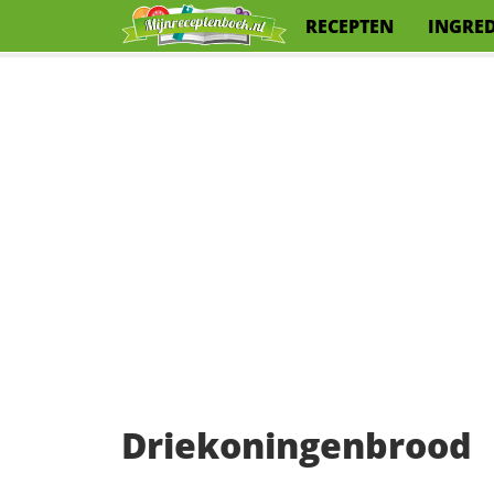
RECEPTEN
INGRE
Driekoningenbrood