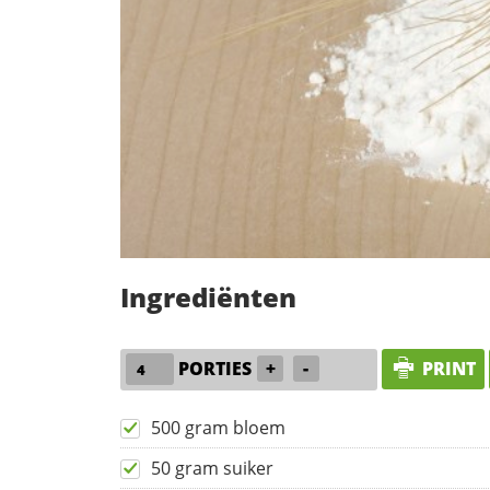
Ingrediënten
PORTIES
+
-
PRINT
500 gram bloem
50 gram suiker