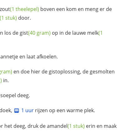
zout
(1 theelepel)
boven een kom en meng er de
(1 stuk)
door.
n los de
gist
(40 gram)
op in de lauwe
melk
(1
annetje en laat afkoelen.
gram)
en doe hier de gistoplossing, de gesmolten
)
in.
 soepel deeg.
 doek,
1 uur
rijzen op een warme plek.
r het deeg, druk de
amandel
(1 stuk)
erin en maak