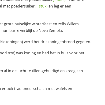
aal met
poedersuiker
(1 stuk)
en leg er een
 grote huiselijke winterfeest en zelfs Willem
s hun barre verblijf op Nova Zembla.
riekoningen) werd het driekoningenbrood gegeten.
rood trof, was koning en had het in huis voor het
al in de lucht te tillen-gehuldigd en kreeg een
.
er ook tradioneel schalen met wafels en