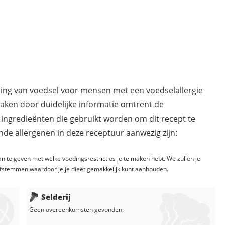
ding van voedsel voor mensen met een voedselallergie
maken door duidelijke informatie omtrent de
 ingredieënten die gebruikt worden om dit recept te
de allergenen in deze receptuur aanwezig zijn:
n te geven met welke voedingsrestricties je te maken hebt. We zullen je
fstemmen waardoor je je dieët gemakkelijk kunt aanhouden.
Selderij
Geen overeenkomsten gevonden.