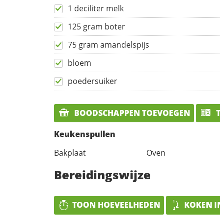
1 deciliter melk
125 gram boter
75 gram amandelspijs
bloem
poedersuiker
BOODSCHAPPEN TOEVOEGEN
T
Keukenspullen
Bakplaat
Oven
Bereidingswijze
TOON HOEVEELHEDEN
KOKEN I