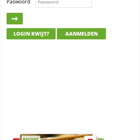
Paswoord
LOGIN KWIJT?
AANMELDEN
RECEPT