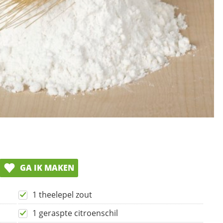
GA IK MAKEN
1 theelepel zout
1 geraspte citroenschil