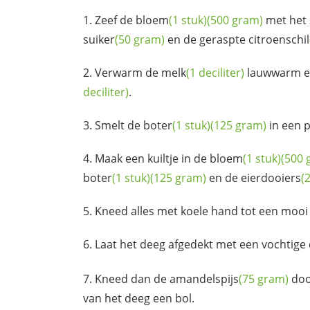
Zeef de
bloem
(1 stuk)
(500 gram)
met het
suiker
(50 gram)
en de geraspte
citroenschil
Verwarm de
melk
(1 deciliter)
lauwwarm e
deciliter)
.
Smelt de
boter
(1 stuk)
(125 gram)
in een p
Maak een kuiltje in de
bloem
(1 stuk)
(500 
boter
(1 stuk)
(125 gram)
en de
eierdooiers
(2
Kneed alles met koele hand tot een mooi
Laat het deeg afgedekt met een vochtige
Kneed dan de
amandelspijs
(75 gram)
doo
van het deeg een bol.