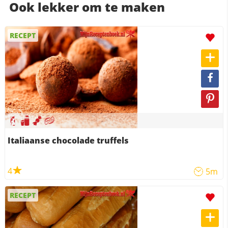
Ook lekker om te maken
RECEPT
Italiaanse chocolade truffels
4
5m
RECEPT