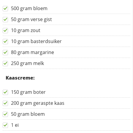
500 gram bloem
50 gram verse gist
10 gram zout
10 gram basterdsuiker
80 gram margarine
250 gram melk
Kaascreme:
150 gram boter
200 gram geraspte kaas
50 gram bloem
1 ei