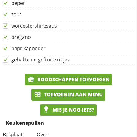
peper
zout
worcestershiresaus
oregano
paprikapoeder
gehakte en gefruite uitjes
BOODSCHAPPEN TOEVOEGEN
TOEVOEGEN AAN MENU
MIS JE NOG IETS?
Keukenspullen
Bakplaat
Oven