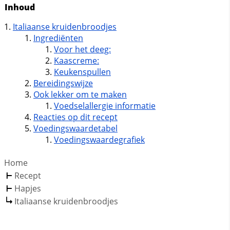
Inhoud
Italiaanse kruidenbroodjes
Ingrediënten
Voor het deeg:
Kaascreme:
Keukenspullen
Bereidingswijze
Ook lekker om te maken
Voedselallergie informatie
Reacties op dit recept
Voedingswaardetabel
Voedingswaardegrafiek
Home
Recept
Hapjes
Italiaanse kruidenbroodjes