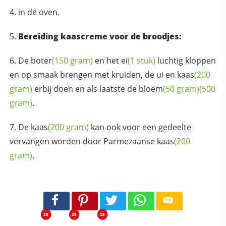
in de oven.
Bereiding kaascreme voor de broodjes:
De
boter
(150 gram)
en het
ei
(1 stuk)
luchtig kloppen
en op smaak brengen met kruiden, de ui en
kaas
(200
gram)
erbij doen en als laatste de
bloem
(50 gram)
(500
gram)
.
De
kaas
(200 gram)
kan ook voor een gedeelte
vervangen worden door Parmezaanse
kaas
(200
gram)
.
25
25
25