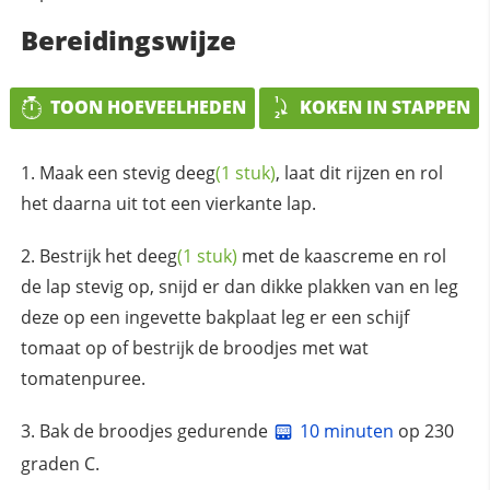
Bereidingswijze
TOON HOEVEELHEDEN
KOKEN IN STAPPEN
Maak een stevig
deeg
(1 stuk)
, laat dit rijzen en rol
het daarna uit tot een vierkante lap.
Bestrijk het
deeg
(1 stuk)
met de kaascreme en rol
de lap stevig op, snijd er dan dikke plakken van en leg
deze op een ingevette bakplaat leg er een schijf
tomaat op of bestrijk de broodjes met wat
tomatenpuree.
Bak de broodjes gedurende
10 minuten
op 230
graden C.