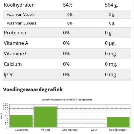
Koolhydraten
54%
564
g.
waarvan Vezels
0%
0
g.
waarvan Suikers
0%
0
g.
Proteinen
0%
0
g.
Vitamine A
0%
0
µg.
Vitamine C
0%
0
mg.
Calcium
0%
0
mg.
Ijzer
0%
0
mg.
Voedingswaardegrafiek