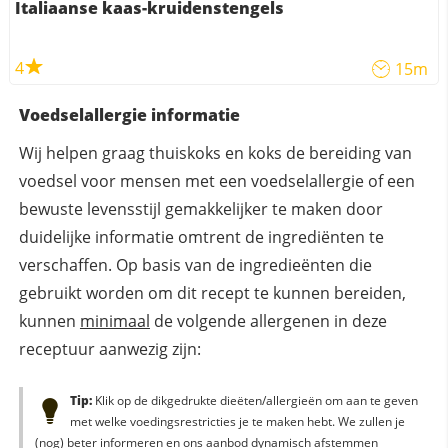
Italiaanse kaas-kruidenstengels
4
15m
Voedselallergie informatie
Wij helpen graag thuiskoks en koks de bereiding van
voedsel voor mensen met een voedselallergie of een
bewuste levensstijl gemakkelijker te maken door
duidelijke informatie omtrent de ingrediënten te
verschaffen. Op basis van de ingredieënten die
gebruikt worden om dit recept te kunnen bereiden,
kunnen
minimaal
de volgende allergenen in deze
receptuur aanwezig zijn:
Tip:
Klik op de dikgedrukte dieëten/allergieën om aan te geven
met welke voedingsrestricties je te maken hebt. We zullen je
(nog) beter informeren en ons aanbod dynamisch afstemmen