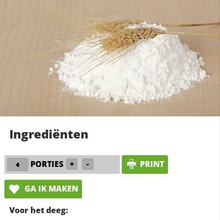
Ingrediënten
PORTIES
+
-
PRINT
GA IK MAKEN
Voor het deeg: