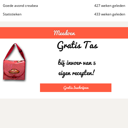
Goede avond creabea
427 weken geleden
Statistieken
433 weken geleden
Meedoen
Gratis Tas
bij invoer van 5
eigen recepten!
Gratis Inschrijven