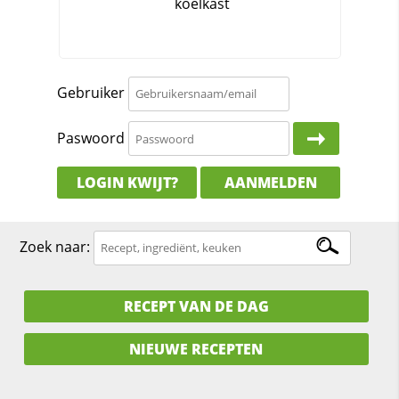
Gebruiker
Paswoord
LOGIN KWIJT?
AANMELDEN
Zoek naar:
RECEPT VAN DE DAG
NIEUWE RECEPTEN