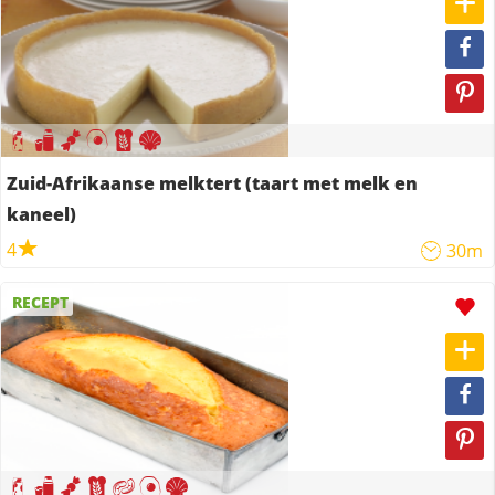
Zuid-Afrikaanse melktert (taart met melk en
kaneel)
4
30m
RECEPT