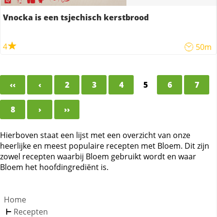
Vnocka is een tsjechisch kerstbrood
4
50m
‹‹
‹
2
3
4
5
6
7
8
›
››
Hierboven staat een lijst met een overzicht van onze
heerlijke en meest populaire recepten met Bloem. Dit zijn
zowel recepten waarbij Bloem gebruikt wordt en waar
Bloem het hoofdingrediënt is.
Home
Recepten