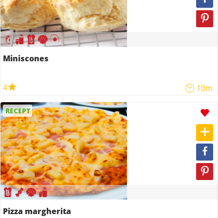
Miniscones
4
10m
RECEPT
Pizza margherita