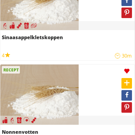
Sinaasappelkletskoppen
4
30m
RECEPT
Nonnenvotten