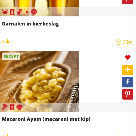
Garnalen in bierbeslag
4
25m
RECEPT
Macaroni Ayam (macaroni met kip)