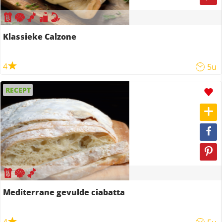
Klassieke Calzone
4
5u
RECEPT
Mediterrane gevulde ciabatta