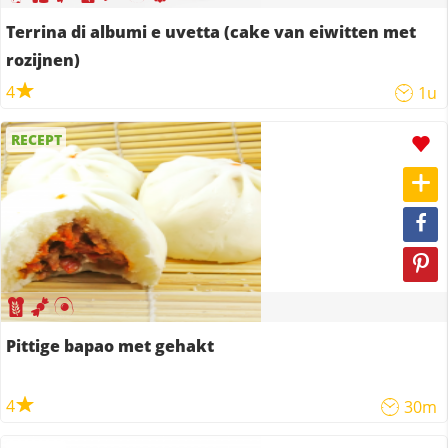
Terrina di albumi e uvetta (cake van eiwitten met
rozijnen)
4
1u
RECEPT
Pittige bapao met gehakt
4
30m