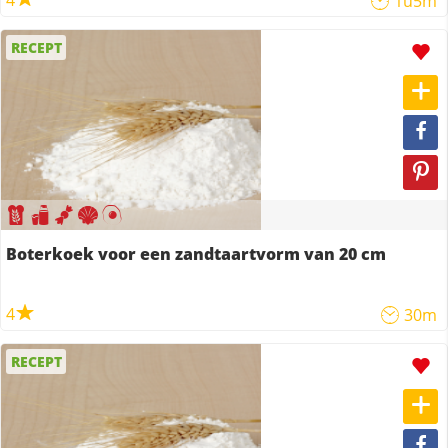
4
1u5m
RECEPT
Boterkoek voor een zandtaartvorm van 20 cm
4
30m
RECEPT