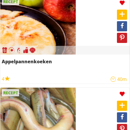
RECEPT
Appelpannenkoeken
4
40m
RECEPT