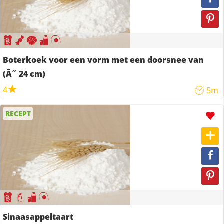
Boterkoek voor een vorm met een doorsnee van
(Ã˜ 24 cm)
4
5m
RECEPT
Sinaasappeltaart