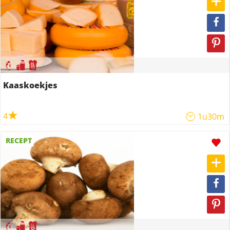
Kaaskoekjes
4
1u30m
RECEPT