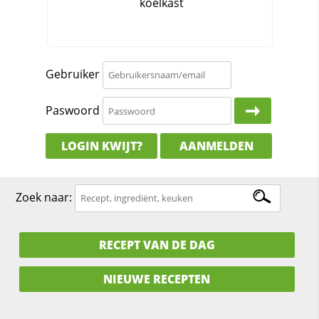
Gebruiker
Paswoord
LOGIN KWIJT?
AANMELDEN
Zoek naar:
RECEPT VAN DE DAG
NIEUWE RECEPTEN