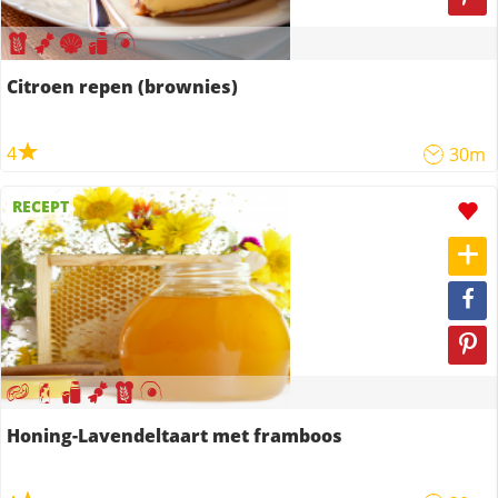
Citroen repen (brownies)
4
30m
RECEPT
Honing-Lavendeltaart met framboos