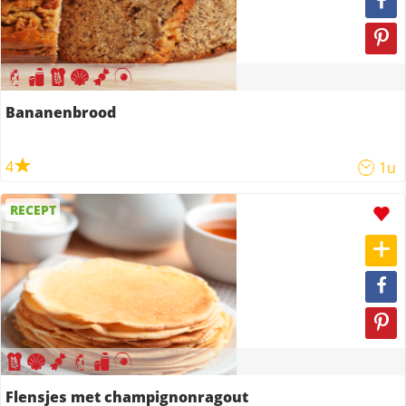
Bananenbrood
4
1u
RECEPT
Flensjes met champignonragout