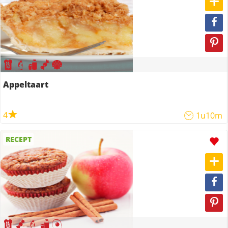
Appeltaart
4
1u10m
RECEPT