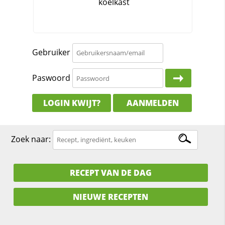
Gebruiker
Paswoord
LOGIN KWIJT?
AANMELDEN
Zoek naar:
RECEPT VAN DE DAG
NIEUWE RECEPTEN