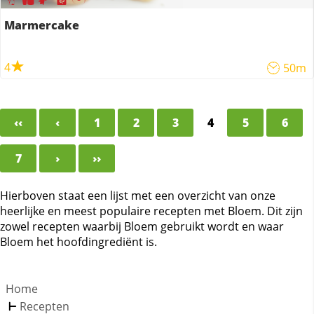
Marmercake
4
50m
‹‹
‹
1
2
3
4
5
6
7
›
››
Hierboven staat een lijst met een overzicht van onze
heerlijke en meest populaire recepten met Bloem. Dit zijn
zowel recepten waarbij Bloem gebruikt wordt en waar
Bloem het hoofdingrediënt is.
Home
Recepten