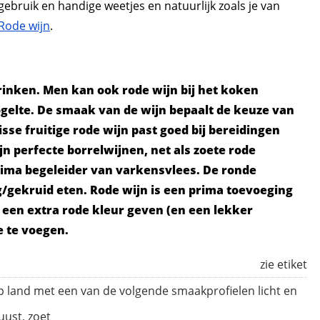
t gebruik en handige weetjes en natuurlijk zoals je van
Rode wijn
.
rinken. Men kan ook rode wijn bij het koken
ogelte. De smaak van de wijn bepaalt de keuze van
isse fruitige rode wijn past goed bij bereidingen
jn perfecte borrelwijnen, net als zoete rode
prima begeleider van varkensvlees. De ronde
g/gekruid eten. Rode wijn is een prima toevoeging
 een extra rode kleur geven (en een lekker
e te voegen.
zie etiket
p land met een van de volgende smaakprofielen licht en
uust, zoet