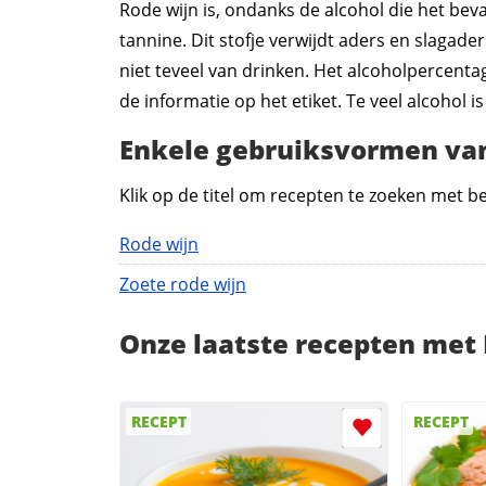
Rode wijn is, ondanks de alcohol die het beva
tannine. Dit stofje verwijdt aders en slagad
niet teveel van drinken. Het alcoholpercenta
de informatie op het etiket. Te veel alcohol 
Enkele gebruiksvormen van
Klik op de titel om recepten te zoeken met 
Rode wijn
Zoete rode wijn
Onze laatste recepten met
RECEPT
RECEPT