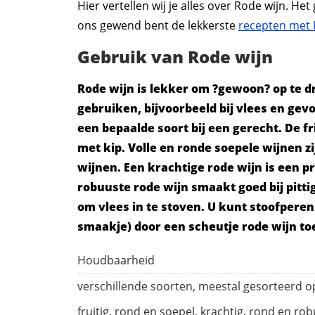
Hier vertellen wij je alles over Rode wijn. He
ons gewend bent de lekkerste
recepten met 
Gebruik van Rode wijn
Rode wijn is lekker om ?gewoon? op te d
gebruiken, bijvoorbeeld bij vlees en gev
een bepaalde soort bij een gerecht. De fr
met kip. Volle en ronde soepele wijnen zi
wijnen. Een krachtige rode wijn is een 
robuuste rode wijn smaakt goed bij pitti
om vlees in te stoven. U kunt stoofperen
smaakje) door een scheutje rode wijn to
Houdbaarheid
verschillende soorten, meestal gesorteerd o
fruitig, rond en soepel, krachtig, rond en rob