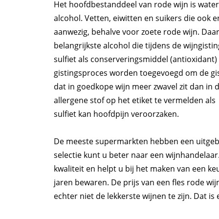
Het hoofdbestanddeel van rode wijn is water. 
alcohol. Vetten, eiwitten en suikers die ook 
aanwezig, behalve voor zoete rode wijn. Daar
belangrijkste alcohol die tijdens de wijngis
sulfiet als conserveringsmiddel (antioxidant
gistingsproces worden toegevoegd om de gis
dat in goedkope wijn meer zwavel zit dan in d
allergene stof op het etiket te vermelden als
sulfiet kan hoofdpijn veroorzaken.
De meeste supermarkten hebben een uitgebr
selectie kunt u beter naar een wijnhandelaa
kwaliteit en helpt u bij het maken van een k
jaren bewaren. De prijs van een fles rode w
echter niet de lekkerste wijnen te zijn. Dat i