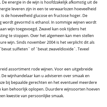
De energie in de wijn is hoofdzakelijk afkomstig uit de
energie leveren zijn in een te verwaarlozen hoeveelheid
 is de hoeveelheid glucose en fructose hoger. De
ting wordt gevormd is ethanol. In sommige wijnen wordt
) aan wijn toegevoegd. Zwavel kan ook tijdens het
ting te stoppen. Over het algemeen kan men stellen
ure wijn. Sinds november 2004 is het verplicht dit als
 `bevat sulfieten` of `bevat zwaveldioxide`. Teveel
eid assortiment rode wijnen. Voor een uitgebreide
r. De wijnhandelaar kan u adviseren over smaak en
euze bij bepaalde gerechten en het eventueel meerdere
ijn kan behoorlijk oplopen. Duurdere wijnsoorten hoeven
s een kwestie van persoonlijke smaak.