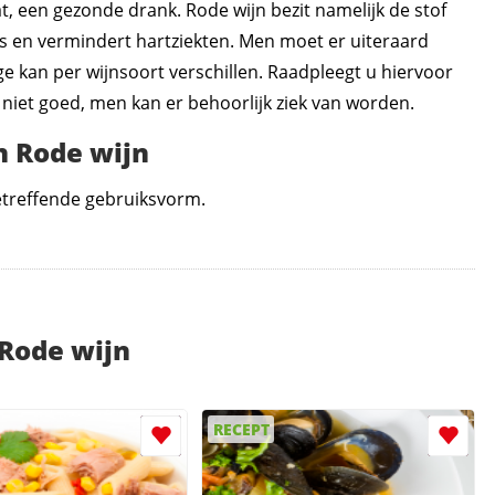
t, een gezonde drank. Rode wijn bezit namelijk de stof
ers en vermindert hartziekten. Men moet er uiteraard
ge kan per wijnsoort verschillen. Raadpleegt u hiervoor
is niet goed, men kan er behoorlijk ziek van worden.
 Rode wijn
betreffende gebruiksvorm.
 Rode wijn
RECEPT