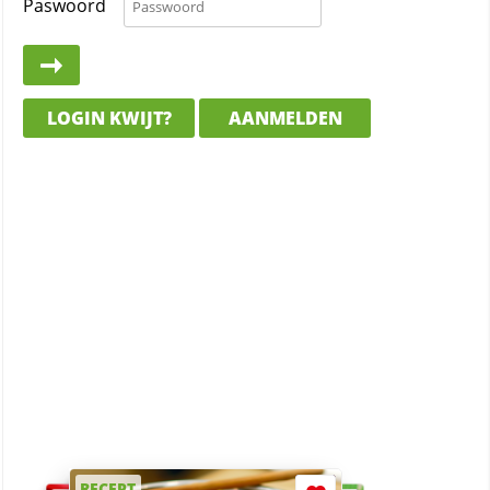
Paswoord
LOGIN KWIJT?
AANMELDEN
RECEPT