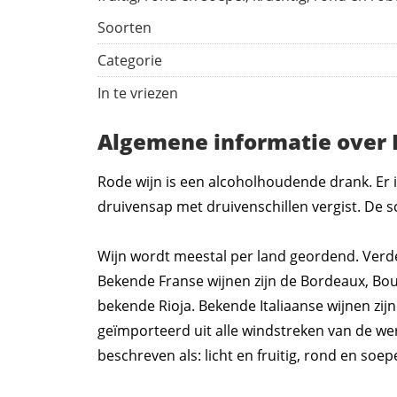
Soorten
Categorie
In te vriezen
Algemene informatie over 
Rode wijn is een alcoholhoudende drank. Er i
druivensap met druivenschillen vergist. De s
Wijn wordt meestal per land geordend. Verde
Bekende Franse wijnen zijn de Bordeaux, Bo
bekende Rioja. Bekende Italiaanse wijnen zij
geïmporteerd uit alle windstreken van de we
beschreven als: licht en fruitig, rond en soep