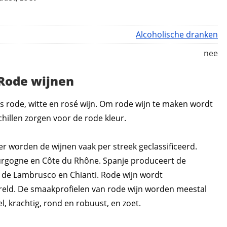
Alcoholische dranken
nee
Rode wijnen
s rode, witte en rosé wijn. Om rode wijn te maken wordt
chillen zorgen voor de rode kleur.
r worden de wijnen vaak per streek geclassificeerd.
urgogne en Côte du Rhône. Spanje produceert de
n de Lambrusco en Chianti. Rode wijn wordt
reld. De smaakprofielen van rode wijn worden meestal
el, krachtig, rond en robuust, en zoet.