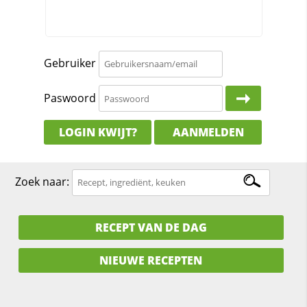
Gebruiker
Paswoord
LOGIN KWIJT?
AANMELDEN
Zoek naar:
RECEPT VAN DE DAG
NIEUWE RECEPTEN