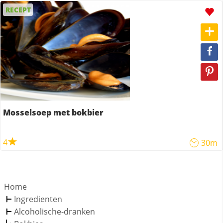
RECEPT
Mosselsoep met bokbier
4
30m
Home
Ingredienten
Alcoholische-dranken