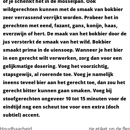
of je schenkt het in de mosselpan. Ook
wildgerechten kunnen met de smaak van bokbier
zeer verrassend verrijkt worden. Probeer het in
gerechten met eend, fazant, gans, konijn, haas,
everzwijn of hert. De maak van het bokbier door de
jus versterkt de smaak van het wild. Bokbier
smaakt prima in de uiensoep. Wanneer je het bier
in een gerecht wilt verwerken, zorg dan voor een
gelijkmatige dosering. Voeg het voorzichtig,
stapsgewijs, al roerende toe. Voeg je namelijk
ineens teveel bier aan het gerecht toe, dan zou het
gerecht bitter kunnen gaan smaken. Voeg bij
stoofgerechten ongeveer 10 tot 15 minuten voor de
eindtijd nog een scheut toe voor een extra (doch
subtiel) accent.
Houdbaarheid
zie etiket op de fles