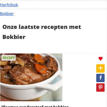
Herfstbok
Bokbier
Onze laatste recepten met
Bokbier
RECEPT