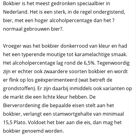
Bokbier is het meest gedronken speciaalbier in
Nederland. Het is een sterk, in de regel ondergistend,
bier, met een hoger alcoholpercentage dan het ?
normaal gebrouwen bier?.
Vroeger was het bokbier donkerrood van kleur en had
het een typerende moutige tot karamelachtige smaak.
Het alcoholpercentage lag rond de 6,5%. Tegenwoordig
zijn er echter ook zwaardere soorten bokbier en wordt
er flink op los geëxperimenteerd (wat betreft de
grondstoffen). Er zijn daarbij inmiddels ook varianten op
de markt die een lichte kleur hebben. De
Bierverordening die bepaalde eisen stelt aan het
bokbier, verlangt een stamwortgehalte van minimaal
15,5 Plato. Voldoet het bier aan die eis, dan mag het
bokbier genoemd worden.