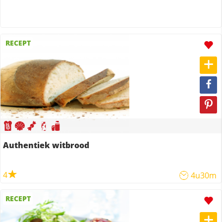
RECEPT
Authentiek witbrood
4
4u30m
RECEPT