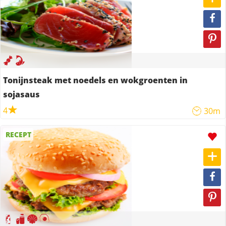
Tonijnsteak met noedels en wokgroenten in
sojasaus
4
30m
RECEPT