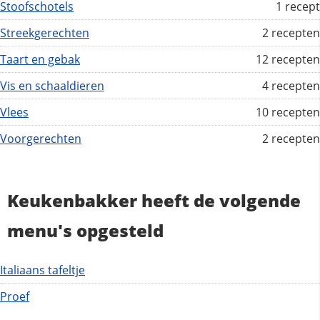
Stoofschotels
1 recept
Streekgerechten
2 recepten
Taart en gebak
12 recepten
Vis en schaaldieren
4 recepten
Vlees
10 recepten
Voorgerechten
2 recepten
Keukenbakker heeft de volgende
menu's opgesteld
Italiaans tafeltje
Proef