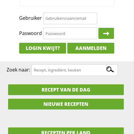
Gebruiker
Paswoord
LOGIN KWIJT?
AANMELDEN
Zoek naar:
RECEPT VAN DE DAG
NIEUWE RECEPTEN
RECEPTEN PER LAND