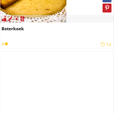
Boterkoek
4
1u