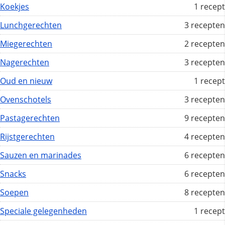
Koekjes
1 recept
Lunchgerechten
3 recepten
Miegerechten
2 recepten
Nagerechten
3 recepten
Oud en nieuw
1 recept
Ovenschotels
3 recepten
Pastagerechten
9 recepten
Rijstgerechten
4 recepten
Sauzen en marinades
6 recepten
Snacks
6 recepten
Soepen
8 recepten
Speciale gelegenheden
1 recept