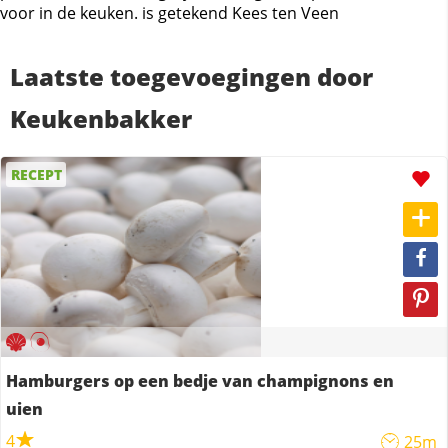
voor in de keuken. is getekend Kees ten Veen
Laatste toegevoegingen door
Keukenbakker
RECEPT
Hamburgers op een bedje van champignons en
uien
4
25m