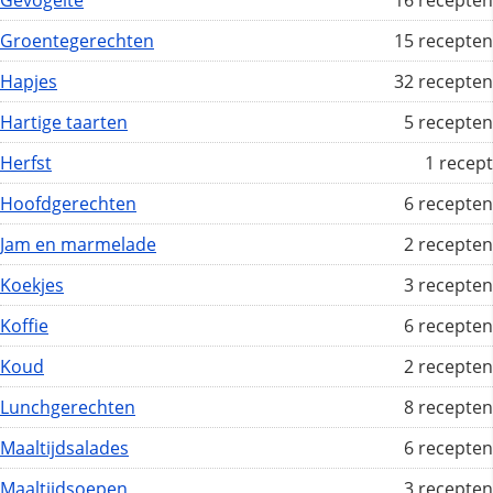
Gevogelte
16 recepten
Groentegerechten
15 recepten
Hapjes
32 recepten
Hartige taarten
5 recepten
Herfst
1 recept
Hoofdgerechten
6 recepten
Jam en marmelade
2 recepten
Koekjes
3 recepten
Koffie
6 recepten
Koud
2 recepten
Lunchgerechten
8 recepten
Maaltijdsalades
6 recepten
Maaltijdsoepen
3 recepten