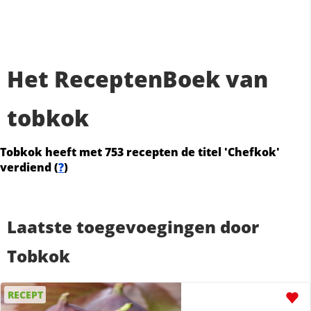
Het ReceptenBoek van
tobkok
Tobkok heeft met 753 recepten de titel 'Chefkok'
verdiend (
?
)
Laatste toegevoegingen door
Tobkok
RECEPT