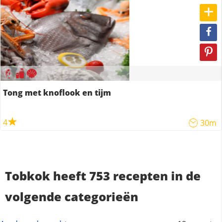
Tong met knoflook en tijm
4
30m
Tobkok heeft 753 recepten in de
volgende categorieën