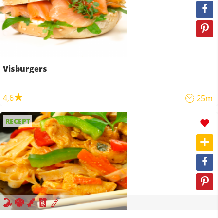
Visburgers
4,6
25m
RECEPT