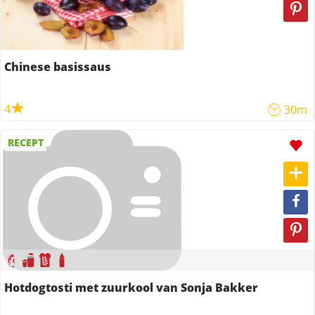
Chinese basissaus
4
30m
RECEPT
Hotdogtosti met zuurkool van Sonja Bakker