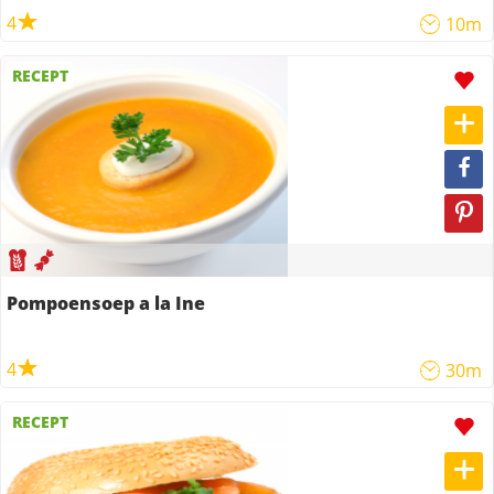
4
10m
RECEPT
Pompoensoep a la Ine
4
30m
RECEPT