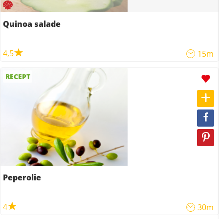
Quinoa salade
4,5
15m
RECEPT
Peperolie
4
30m