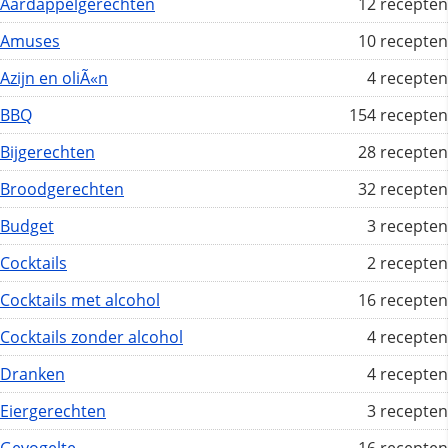
Aardappelgerechten
12 recepten
Amuses
10 recepten
Azijn en oliÃ«n
4 recepten
BBQ
154 recepten
Bijgerechten
28 recepten
Broodgerechten
32 recepten
Budget
3 recepten
Cocktails
2 recepten
Cocktails met alcohol
16 recepten
Cocktails zonder alcohol
4 recepten
Dranken
4 recepten
Eiergerechten
3 recepten