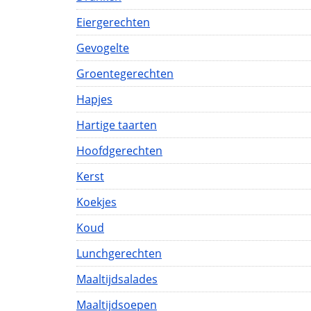
Eiergerechten
Gevogelte
Groentegerechten
Hapjes
Hartige taarten
Hoofdgerechten
Kerst
Koekjes
Koud
Lunchgerechten
Maaltijdsalades
Maaltijdsoepen