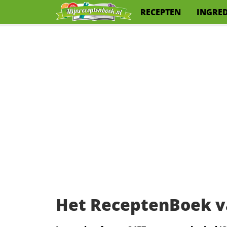
RECEPTEN
INGRE
Het ReceptenBoek v