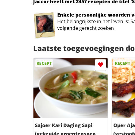
Jaccor heeft met 2457 recepten de titel 
Enkele persoonlijke woorden v
Het belangrijkste in het leven is
volgende gerecht zoeken
Laatste toegevoegingen do
RECEPT
RECEPT
Sajoer Kari Daging Sapi
Oper Aj
(gekruide groentensoep
(gestoof