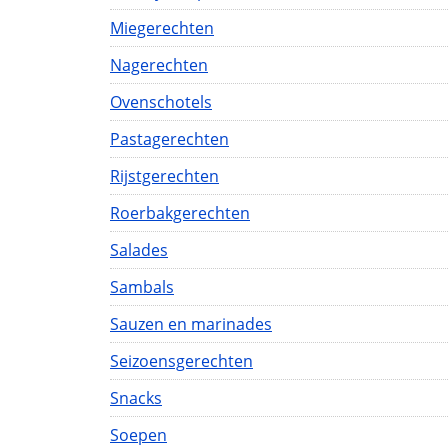
Miegerechten
Nagerechten
Ovenschotels
Pastagerechten
Rijstgerechten
Roerbakgerechten
Salades
Sambals
Sauzen en marinades
Seizoensgerechten
Snacks
Soepen