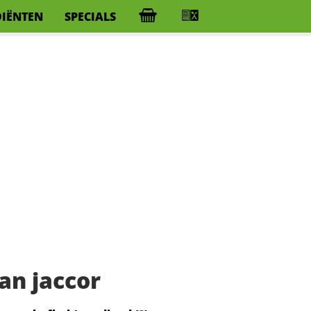
DIËNTEN
SPECIALS
an jaccor