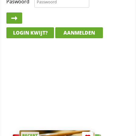
Paswoord
LOGIN KWIJT?
AANMELDEN
RECEPT