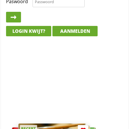
Paswoord
LOGIN KWIJT?
AANMELDEN
RECEPT