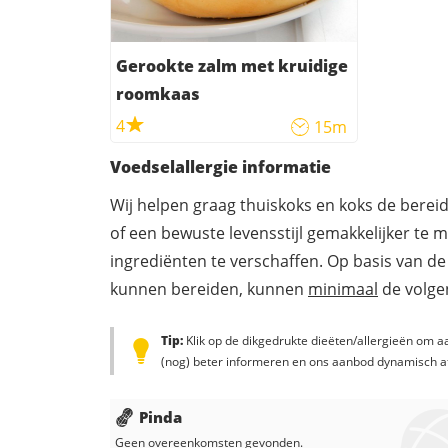
Gerookte zalm met kruidige
roomkaas
4
15m
Voedselallergie informatie
Wij helpen graag thuiskoks en koks de berei
of een bewuste levensstijl gemakkelijker te 
ingrediënten te verschaffen. Op basis van de
kunnen bereiden, kunnen
minimaal
de volgen
Tip:
Klik op de dikgedrukte dieëten/allergieën om aa
(nog) beter informeren en ons aanbod dynamisch a
Pinda
Geen overeenkomsten gevonden.