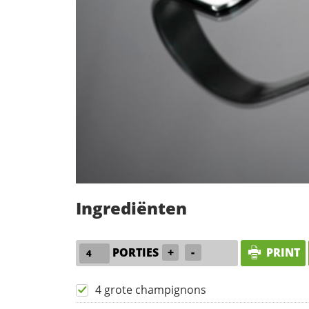
Ingrediënten
PORTIES
+
-
PRINT
4 grote champignons