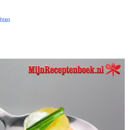
chten