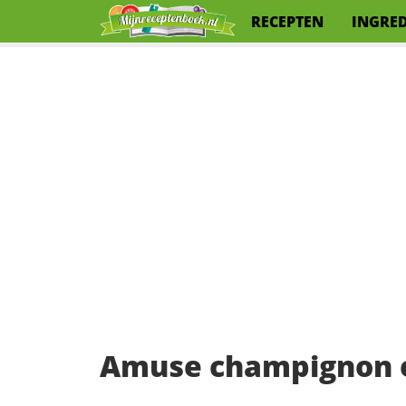
RECEPTEN
INGRE
Amuse champignon 