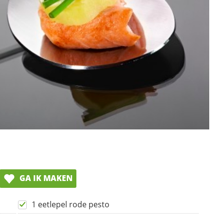
GA IK MAKEN
1 eetlepel rode pesto