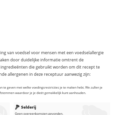
ding van voedsel voor mensen met een voedselallergie
maken door duidelijke informatie omtrent de
 ingredieënten die gebruikt worden om dit recept te
de allergenen in deze receptuur aanwezig zijn:
n te geven met welke voedingsrestricties je te maken hebt. We zullen je
fstemmen waardoor je je dieët gemakkelijk kunt aanhouden.
Selderij
Geen overeenkomsten gevonden.