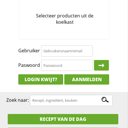
Gebruiker
Paswoord
LOGIN KWIJT?
AANMELDEN
Zoek naar:
RECEPT VAN DE DAG