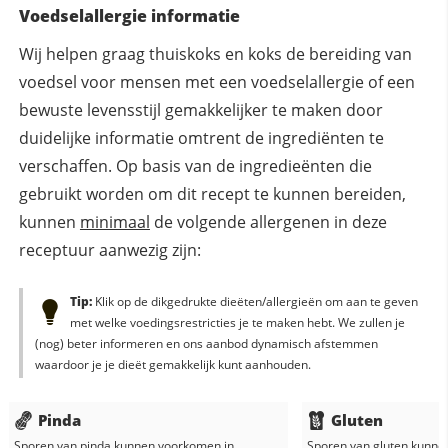
Voedselallergie informatie
Wij helpen graag thuiskoks en koks de bereiding van
voedsel voor mensen met een voedselallergie of een
bewuste levensstijl gemakkelijker te maken door
duidelijke informatie omtrent de ingrediënten te
verschaffen. Op basis van de ingredieënten die
gebruikt worden om dit recept te kunnen bereiden,
kunnen
minimaal
de volgende allergenen in deze
receptuur aanwezig zijn:
Tip:
Klik op de dikgedrukte dieëten/allergieën om aan te geven
met welke voedingsrestricties je te maken hebt. We zullen je
(nog) beter informeren en ons aanbod dynamisch afstemmen
waardoor je je dieët gemakkelijk kunt aanhouden.
Pinda
Gluten
Sporen van pinda kunnen voorkomen in
Sporen van gluten kunne