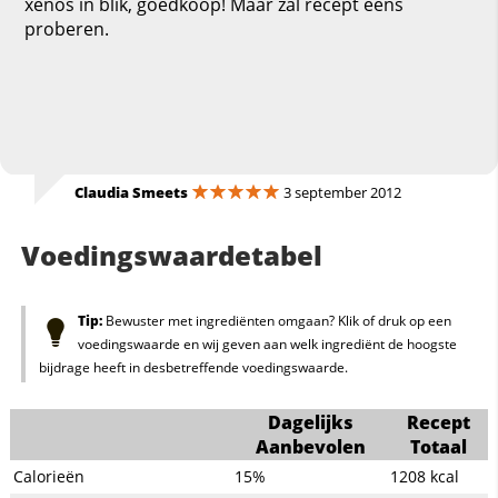
xenos in blik, goedkoop! Maar zal recept eens
proberen.
Claudia Smeets
3 september 2012
Voedingswaardetabel
Tip:
Bewuster met ingrediënten omgaan? Klik of druk op een
voedingswaarde en wij geven aan welk ingrediënt de hoogste
bijdrage heeft in desbetreffende voedingswaarde.
Dagelijks
Recept
Aanbevolen
Totaal
Calorieën
15%
1208
kcal