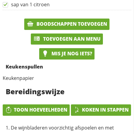
sap van 1 citroen
BOODSCHAPPEN TOEVOEGEN
TOEVOEGEN AAN MENU
MIS JE NOG IETS?
Keukenspullen
Keukenpapier
Bereidingswijze
TOON HOEVEELHEDEN
KOKEN IN STAPPEN
De wijnbladeren voorzichtig afspoelen en met