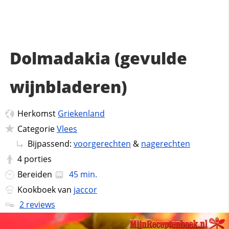
Dolmadakia (gevulde
wijnbladeren)
Herkomst
Griekenland
Categorie
Vlees
Bijpassend:
voorgerechten
&
nagerechten
4
porties
Bereiden
45 min.
Kookboek van
jaccor
2 reviews