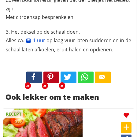
Zoveel bouillon erbij gieten dat de rolletjes net bedekt
zijn.
Met citroensap besprenkelen.
Het deksel op de schaal doen.
Alles ca.
1 uur
op laag vuur laten sudderen en in de
schaal laten afkoelen, eruit halen en opdienen.
25
25
25
Ook lekker om te maken
RECEPT