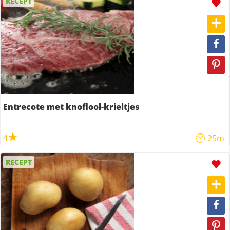
RECEPT
Entrecote met knoflool-krieltjes
4
25m
RECEPT