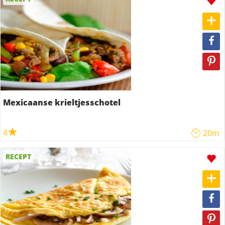
Mexicaanse krieltjesschotel
4
20m
RECEPT