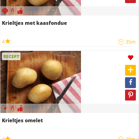
Krieltjes met kaasfondue
4
35m
RECEPT
Krieltjes omelet