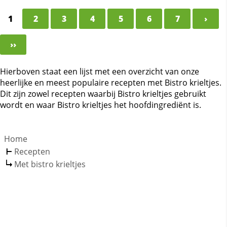
1
2
3
4
5
6
7
›
››
Hierboven staat een lijst met een overzicht van onze
heerlijke en meest populaire recepten met Bistro krieltjes.
Dit zijn zowel recepten waarbij Bistro krieltjes gebruikt
wordt en waar Bistro krieltjes het hoofdingrediënt is.
Home
Recepten
Met bistro krieltjes