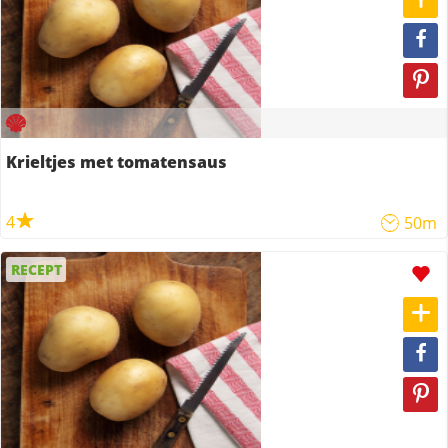
Krieltjes met tomatensaus
4
50m
RECEPT