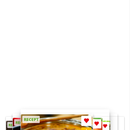
RECEPT
RECEPT
RECEPT
RECEPT
RECEPT