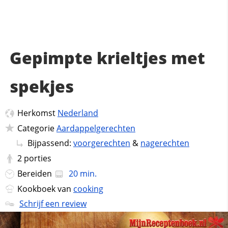
Gepimpte krieltjes met
spekjes
Herkomst
Nederland
Categorie
Aardappelgerechten
Bijpassend:
voorgerechten
&
nagerechten
2
porties
Bereiden
20 min.
Kookboek van
cooking
Schrijf een review