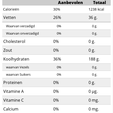
Aanbevolen
Totaal
Calorieën
30%
1238
kcal
Vetten
26%
36
g.
Waarvan verzadigd
0%
0
g.
Waarvan onverzadigd
0%
0
g.
Cholesterol
0%
0
g.
Zout
0%
0
g.
Koolhydraten
36%
188
g.
waarvan Vezels
0%
0
g.
waarvan Suikers
0%
0
g.
Proteinen
0%
0
g.
Vitamine A
0%
0
µg.
Vitamine C
0%
0
mg.
Calcium
0%
0
mg.