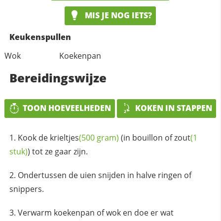
MIS JE NOG IETS?
Keukenspullen
Wok
Koekenpan
Bereidingswijze
TOON HOEVEELHEDEN
KOKEN IN STAPPEN
Kook de
krieltjes
(500 gram)
(in bouillon of
zout
(1
stuk)
) tot ze gaar zijn.
Ondertussen de uien snijden in halve ringen of
snippers.
Verwarm koekenpan of wok en doe er wat