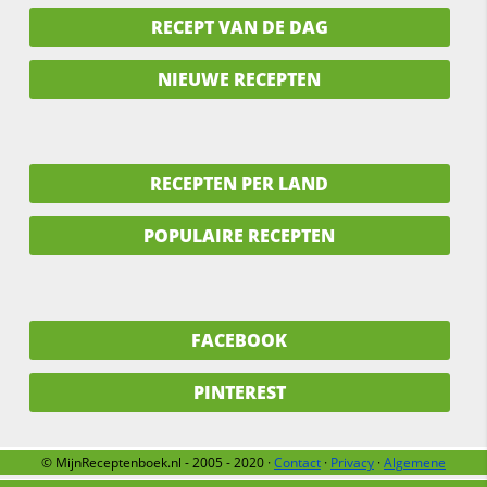
RECEPT VAN DE DAG
NIEUWE RECEPTEN
RECEPTEN PER LAND
POPULAIRE RECEPTEN
FACEBOOK
PINTEREST
© MijnReceptenboek.nl - 2005 - 2020 ·
Contact
·
Privacy
·
Algemene