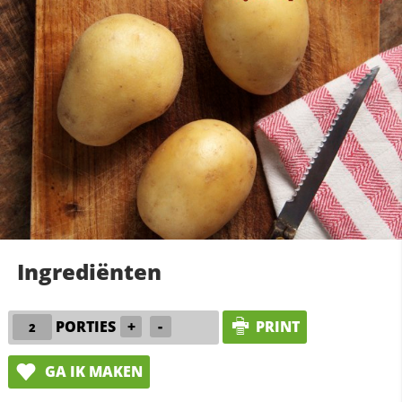
Ingrediënten
PORTIES
+
-
PRINT
GA IK MAKEN