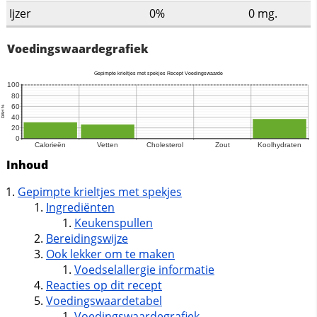
Ijzer
0%
0
mg.
Voedingswaardegrafiek
Inhoud
Gepimpte krieltjes met spekjes
Ingrediënten
Keukenspullen
Bereidingswijze
Ook lekker om te maken
Voedselallergie informatie
Reacties op dit recept
Voedingswaardetabel
Voedingswaardegrafiek