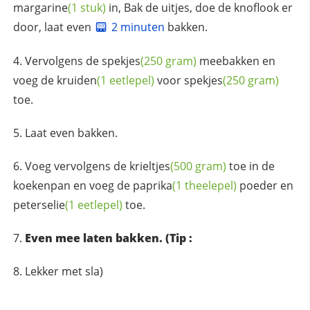
margarine
(1 stuk)
in, Bak de uitjes, doe de knoflook er
door, laat even
2 minuten
bakken.
Vervolgens de
spekjes
(250 gram)
meebakken en
voeg de
kruiden
(1 eetlepel)
voor
spekjes
(250 gram)
toe.
Laat even bakken.
Voeg vervolgens de
krieltjes
(500 gram)
toe in de
koekenpan en voeg de
paprika
(1 theelepel)
poeder en
peterselie
(1 eetlepel)
toe.
Even mee laten bakken. (Tip :
Lekker met sla)