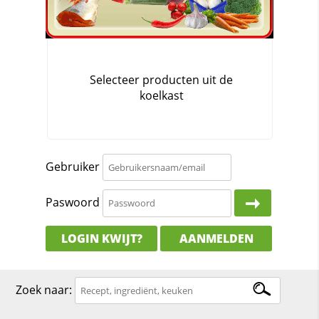
Gebruiker
Paswoord
LOGIN KWIJT?
AANMELDEN
Zoek naar: