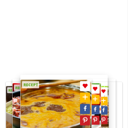
RECEPT
RECEPT
RECEPT
RECEPT
RECEPT