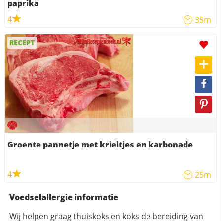
paprika
4
35m
RECEPT
Groente pannetje met krieltjes en karbonade
4
25m
Voedselallergie informatie
Wij helpen graag thuiskoks en koks de bereiding van