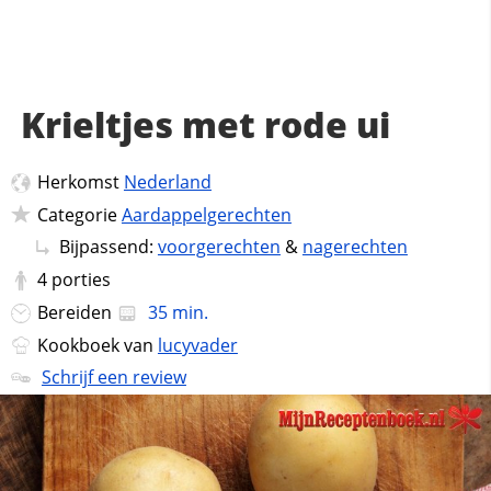
Krieltjes met rode ui
Herkomst
Nederland
Categorie
Aardappelgerechten
Bijpassend:
voorgerechten
&
nagerechten
4
porties
Bereiden
35 min.
Kookboek van
lucyvader
Schrijf een review