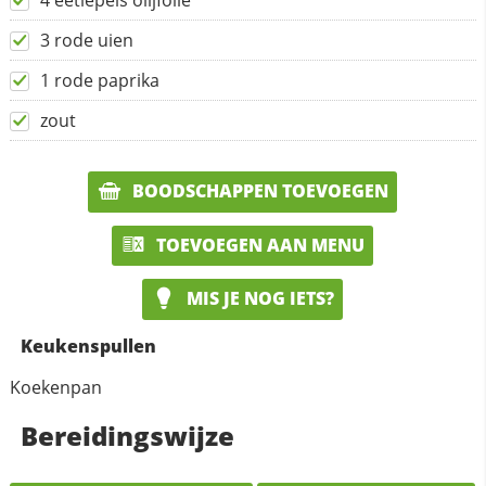
4 eetlepels olijfolie
3 rode uien
1 rode paprika
zout
BOODSCHAPPEN TOEVOEGEN
TOEVOEGEN AAN MENU
MIS JE NOG IETS?
Keukenspullen
Koekenpan
Bereidingswijze