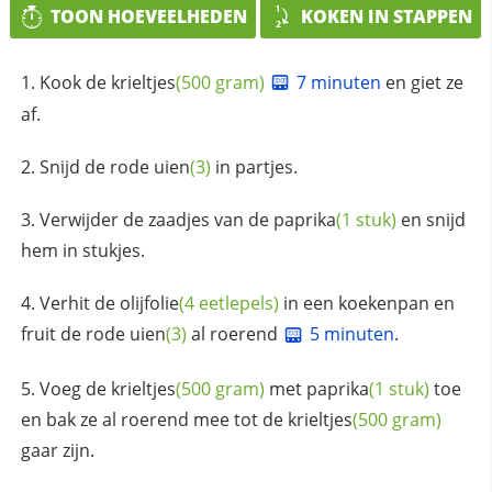
TOON HOEVEELHEDEN
KOKEN IN STAPPEN
Kook de
krieltjes
(500 gram)
7 minuten
en giet ze
af.
Snijd de rode
uien
(3)
in partjes.
Verwijder de zaadjes van de
paprika
(1 stuk)
en snijd
hem in stukjes.
Verhit de
olijfolie
(4 eetlepels)
in een koekenpan en
fruit de rode
uien
(3)
al roerend
5 minuten
.
Voeg de
krieltjes
(500 gram)
met
paprika
(1 stuk)
toe
en bak ze al roerend mee tot de
krieltjes
(500 gram)
gaar zijn.