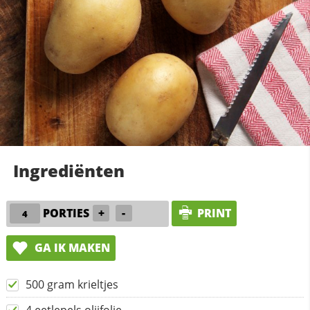
Ingrediënten
PORTIES
+
-
PRINT
GA IK MAKEN
500 gram krieltjes