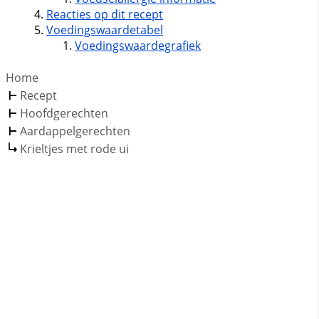
Reacties op dit recept
Voedingswaardetabel
Voedingswaardegrafiek
Home
Recept
Hoofdgerechten
Aardappelgerechten
Krieltjes met rode ui