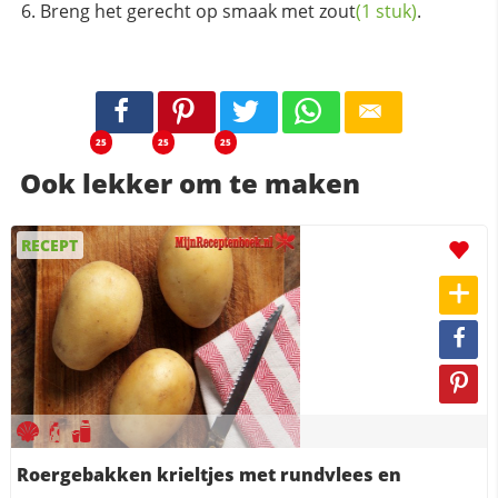
Breng het gerecht op smaak met
zout
(1 stuk)
.
25
25
25
Ook lekker om te maken
RECEPT
Roergebakken krieltjes met rundvlees en