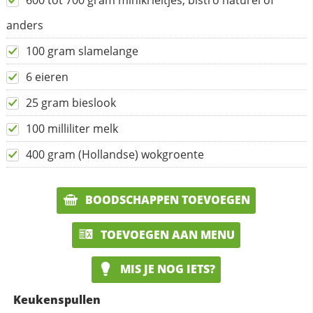
600 tot 700 gram minikrieltjes, bistro naturel of
anders
100 gram slamelange
6 eieren
25 gram bieslook
100 milliliter melk
400 gram (Hollandse) wokgroente
BOODSCHAPPEN TOEVOEGEN
TOEVOEGEN AAN MENU
MIS JE NOG IETS?
Keukenspullen