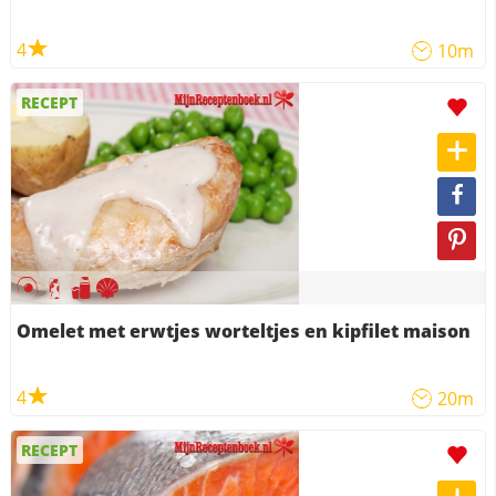
4
10m
RECEPT
Omelet met erwtjes worteltjes en kipfilet maison
4
20m
RECEPT