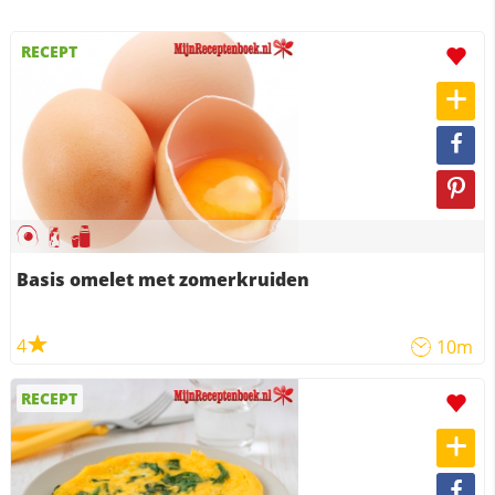
RECEPT
Basis omelet met zomerkruiden
4
10m
RECEPT