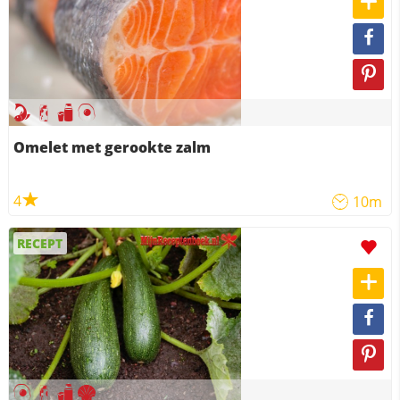
Omelet met gerookte zalm
4
10m
RECEPT