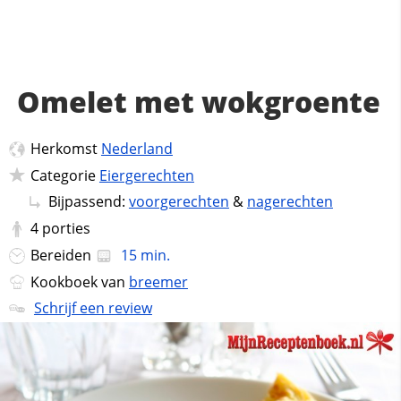
Omelet met wokgroente
Herkomst
Nederland
Categorie
Eiergerechten
Bijpassend:
voorgerechten
&
nagerechten
4
porties
Bereiden
15 min.
Kookboek van
breemer
Schrijf een review