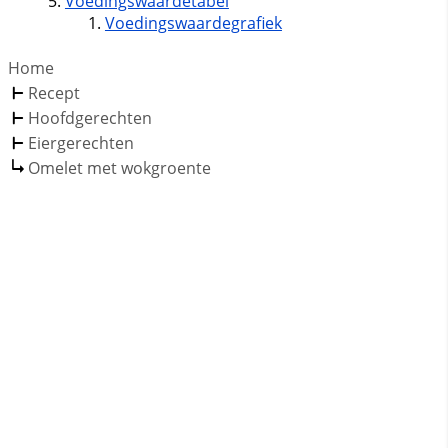
Voedingswaardetabel
Voedingswaardegrafiek
Home
Recept
Hoofdgerechten
Eiergerechten
Omelet met wokgroente