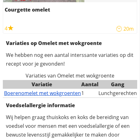
Courgette omelet
4
20m
Variaties op Omelet met wokgroente
We hebben nog een aantal interssante variaties op dit
recept voor je gevonden!
Variaties van Omelet met wokgroente
Variatie
Aantal
Gang
Boerenomelet met wokgroenten
1
Lunchgerechten
Voedselallergie informatie
Wij helpen graag thuiskoks en koks de bereiding van
voedsel voor mensen met een voedselallergie of een
bewuste levensstijl gemakkelijker te maken door