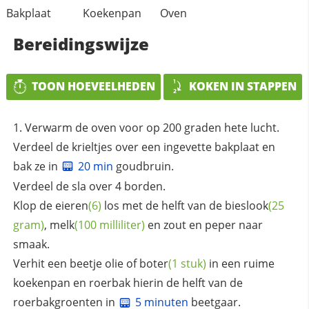
Bakplaat
Koekenpan
Oven
Bereidingswijze
TOON HOEVEELHEDEN
KOKEN IN STAPPEN
Verwarm de oven voor op 200 graden hete lucht.
Verdeel de krieltjes over een ingevette bakplaat en
bak ze in
20 min
goudbruin.
Verdeel de sla over 4 borden.
Klop de
eieren
(6)
los met de helft van de
bieslook
(25
gram)
,
melk
(100 milliliter)
en zout en peper naar
smaak.
Verhit een beetje olie of
boter
(1 stuk)
in een ruime
koekenpan en roerbak hierin de helft van de
roerbakgroenten in
5 minuten
beetgaar.