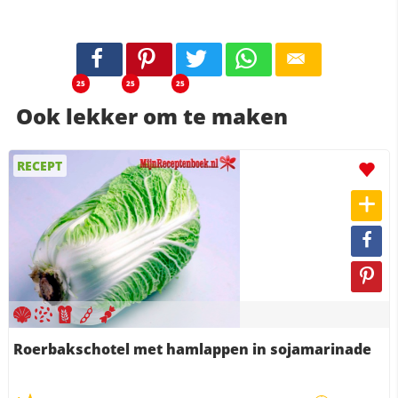
25
25
25
Ook lekker om te maken
RECEPT
Roerbakschotel met hamlappen in sojamarinade