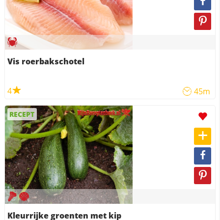
Vis roerbakschotel
4
45m
RECEPT
Kleurrijke groenten met kip