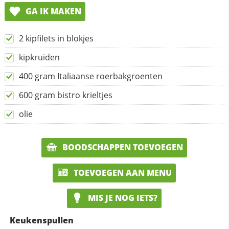
GA IK MAKEN
2 kipfilets in blokjes
kipkruiden
400 gram Italiaanse roerbakgroenten
600 gram bistro krieltjes
olie
BOODSCHAPPEN TOEVOEGEN
TOEVOEGEN AAN MENU
MIS JE NOG IETS?
Keukenspullen