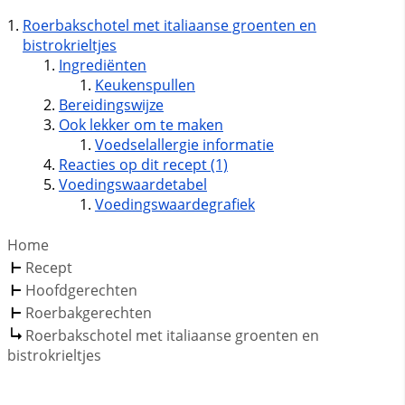
Roerbakschotel met italiaanse groenten en
bistrokrieltjes
Ingrediënten
Keukenspullen
Bereidingswijze
Ook lekker om te maken
Voedselallergie informatie
Reacties op dit recept (1)
Voedingswaardetabel
Voedingswaardegrafiek
Home
Recept
Hoofdgerechten
Roerbakgerechten
Roerbakschotel met italiaanse groenten en
bistrokrieltjes