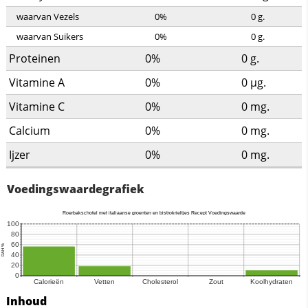
waarvan Vezels
0%
0
g.
waarvan Suikers
0%
0
g.
Proteinen
0%
0
g.
Vitamine A
0%
0
µg.
Vitamine C
0%
0
mg.
Calcium
0%
0
mg.
Ijzer
0%
0
mg.
Voedingswaardegrafiek
Inhoud