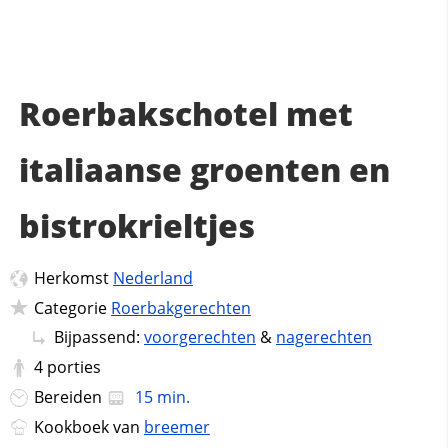
Roerbakschotel met
italiaanse groenten en
bistrokrieltjes
Herkomst
Nederland
Categorie
Roerbakgerechten
Bijpassend:
voorgerechten
&
nagerechten
4
porties
Bereiden
15 min.
Kookboek van
breemer