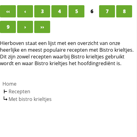
‹‹
‹
3
4
5
6
7
8
9
›
››
Hierboven staat een lijst met een overzicht van onze
heerlijke en meest populaire recepten met Bistro krieltjes.
Dit zijn zowel recepten waarbij Bistro krieltjes gebruikt
wordt en waar Bistro krieltjes het hoofdingrediënt is.
Home
Recepten
Met bistro krieltjes