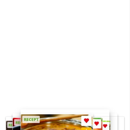
RECEPT
RECEPT
RECEPT
RECEPT
RECEPT