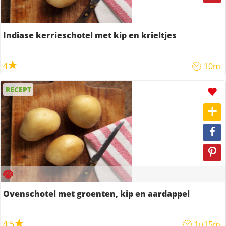
Indiase kerrieschotel met kip en krieltjes
4
10m
RECEPT
Ovenschotel met groenten, kip en aardappel
4,5
1u15m