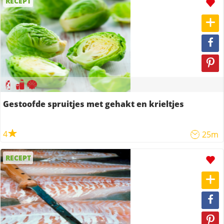
RECEPT
Gestoofde spruitjes met gehakt en krieltjes
4
25m
RECEPT