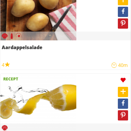
Aardappelsalade
4
40m
RECEPT