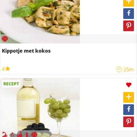
Kippotje met kokos
4
25m
RECEPT