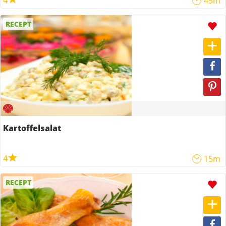
4
45m
RECEPT
Kartoffelsalat
4
15m
RECEPT