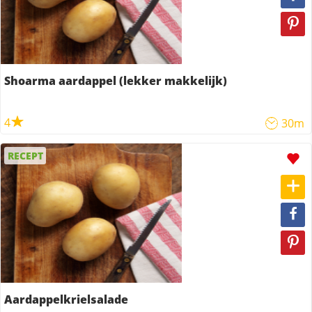
Shoarma aardappel (lekker makkelijk)
4
30m
RECEPT
Aardappelkrielsalade