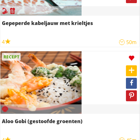
Gepeperde kabeljauw met krieltjes
4
50m
RECEPT
Aloo Gobi (gestoofde groenten)