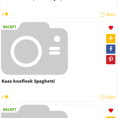
4
40m
RECEPT
Kaas knoflook Spaghetti
4
20m
RECEPT