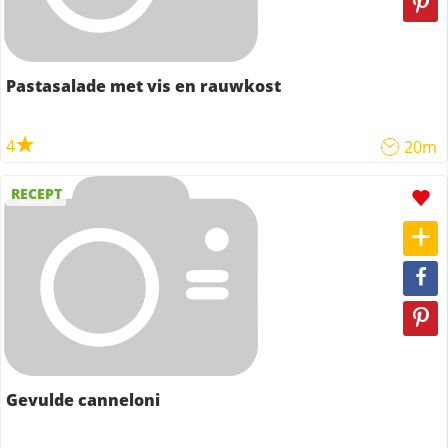
Pastasalade met vis en rauwkost
4
20m
RECEPT
Gevulde canneloni