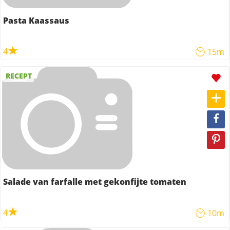
Pasta Kaassaus
4
15m
RECEPT
Salade van farfalle met gekonfijte tomaten
4
10m