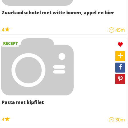
Zuurkoolschotel met witte bonen, appel en bier
4
45m
RECEPT
Pasta met kipfilet
4
30m