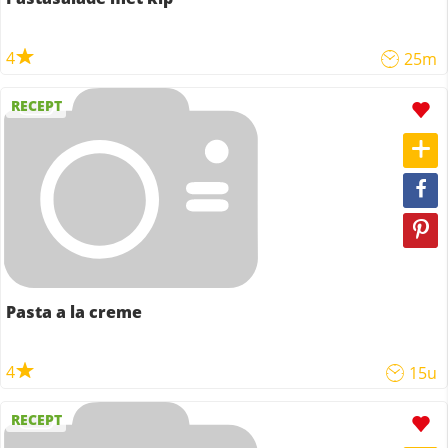
4
25m
RECEPT
Pasta a la creme
4
15u
RECEPT