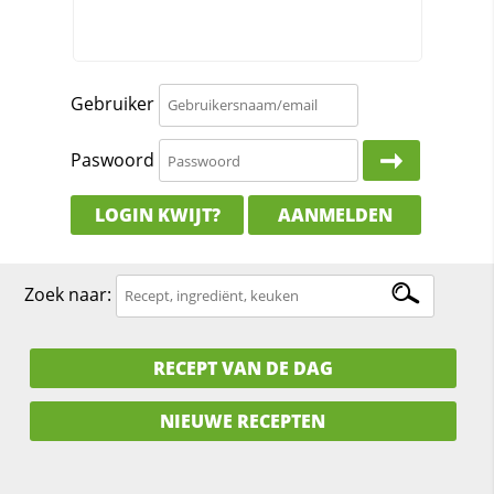
Gebruiker
Paswoord
LOGIN KWIJT?
AANMELDEN
Zoek naar:
RECEPT VAN DE DAG
NIEUWE RECEPTEN