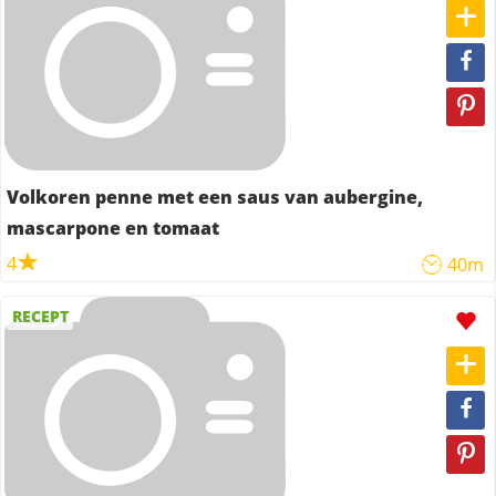
Volkoren penne met een saus van aubergine,
mascarpone en tomaat
4
40m
RECEPT