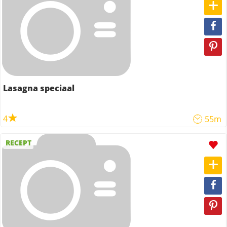
Lasagna speciaal
4
55m
RECEPT