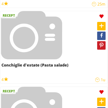
4
25m
RECEPT
Conchiglie d'estate (Pasta salade)
4
1u
RECEPT