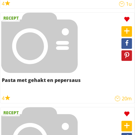
4
1u
RECEPT
Pasta met gehakt en pepersaus
4
20m
RECEPT