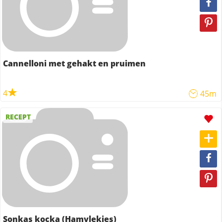
Cannelloni met gehakt en pruimen
4
45m
RECEPT
Sonkas kocka (Hamvlekjes)