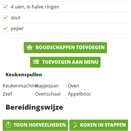
4 uien, in halve ringen
zout
peper
BOODSCHAPPEN TOEVOEGEN
TOEVOEGEN AAN MENU
Keukenspullen
Keukenmachine
Hapjespan
Oven
Zeef
Ovenschaal
Appelboor
Bereidingswijze
TOON HOEVEELHEDEN
KOKEN IN STAPPEN