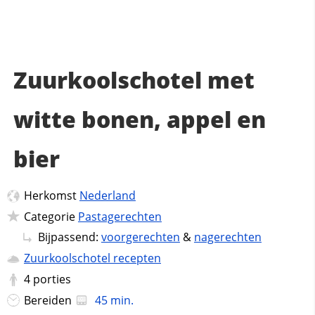
Zuurkoolschotel met
witte bonen, appel en
bier
Herkomst
Nederland
Categorie
Pastagerechten
Bijpassend:
voorgerechten
&
nagerechten
Zuurkoolschotel recepten
4
porties
Bereiden
45 min.