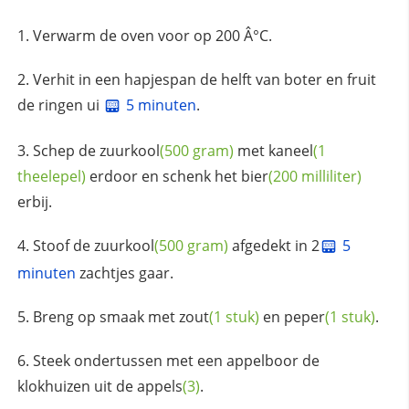
Verwarm de oven voor op 200 Â°C.
Verhit in een hapjespan de helft van boter en fruit
de ringen ui
5 minuten
.
Schep de
zuurkool
(500 gram)
met
kaneel
(1
theelepel)
erdoor en schenk het
bier
(200 milliliter)
erbij.
Stoof de
zuurkool
(500 gram)
afgedekt in 2
5
minuten
zachtjes gaar.
Breng op smaak met
zout
(1 stuk)
en
peper
(1 stuk)
.
Steek ondertussen met een appelboor de
klokhuizen uit de
appels
(3)
.