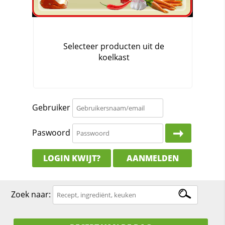
Gebruiker
Paswoord
LOGIN KWIJT?
AANMELDEN
Zoek naar: