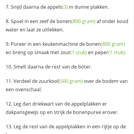
Snijd daarna de
appels
(3)
in dunne plakken.
Spoel in een zeef de
bonen
(800 gram)
af onder koud
water en laat ze uitlekken.
Pureer in een keukenmachine de
bonen
(800 gram)
en breng op smaak met
zout
(1 stuk)
en
peper
(1 stuk)
.
Smelt daarna de rest van de boter.
Verdeel de
zuurkool
(500 gram)
over de bodem van
een ovenschaal.
Leg dan driekwart van de appelplakken er
dakpansgewijs op en strijk de bonenpuree erover.
Leg de rest van de appelplakken in een rijtje op de