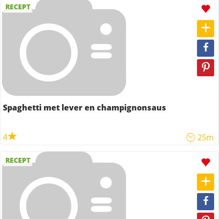
RECEPT
Spaghetti met lever en champignonsaus
4
25m
RECEPT