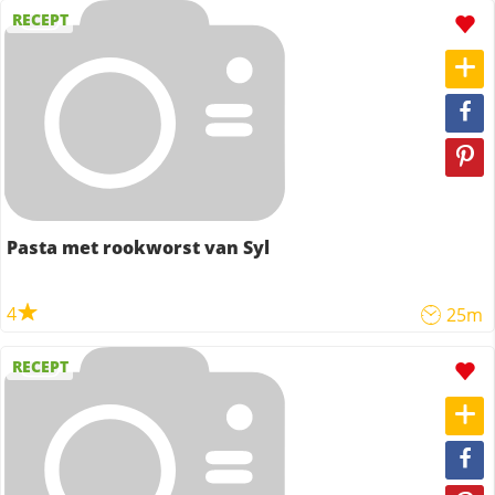
RECEPT
Pasta met rookworst van Syl
4
25m
RECEPT