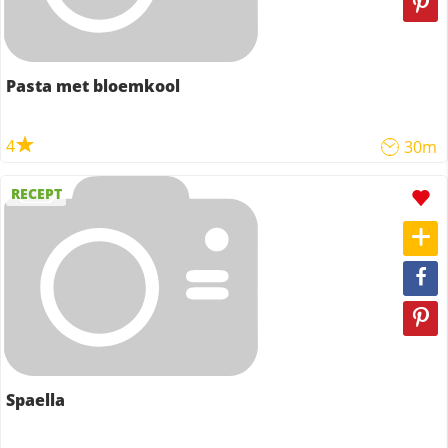
Pasta met bloemkool
4
30m
RECEPT
Spaella