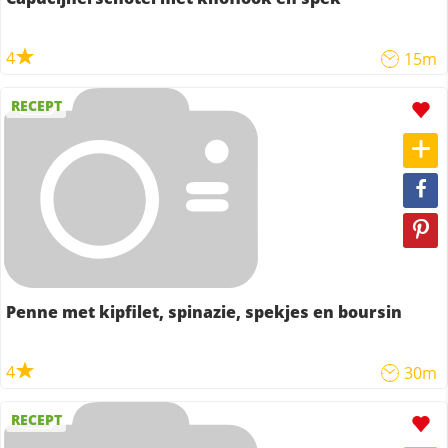
4
15m
RECEPT
Penne met kipfilet, spinazie, spekjes en boursin
4
30m
RECEPT