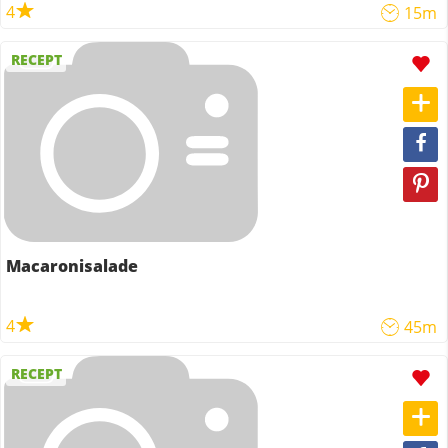
4
15m
RECEPT
Macaronisalade
4
45m
RECEPT