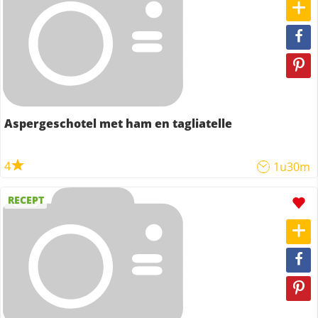
Aspergeschotel met ham en tagliatelle
4
1u30m
RECEPT