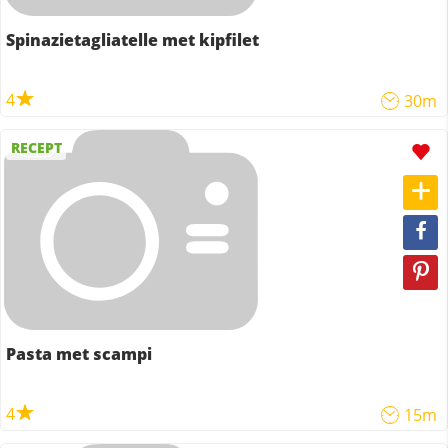
Spinazietagliatelle met kipfilet
4
30m
RECEPT
Pasta met scampi
4
15m