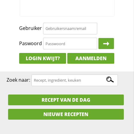
Gebruiker
Paswoord
LOGIN KWIJT?
AANMELDEN
Zoek naar:
RECEPT VAN DE DAG
NIEUWE RECEPTEN