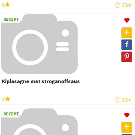
4
35m
RECEPT
Kiplasagne met stroganoffsaus
4
30m
RECEPT