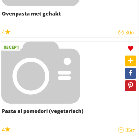
Ovenpasta met gehakt
4
30m
RECEPT
Pasta al pomodori (vegetarisch)
4
35m