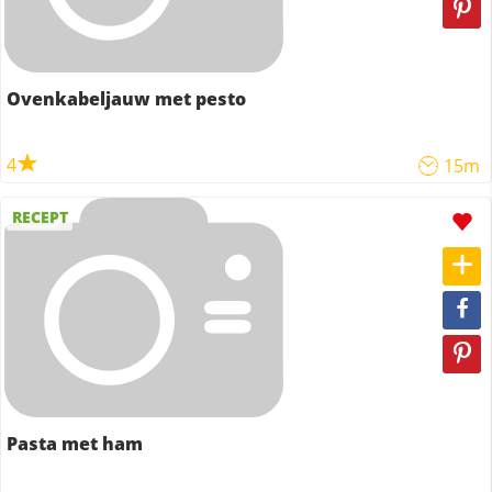
Ovenkabeljauw met pesto
4
15m
RECEPT
Pasta met ham