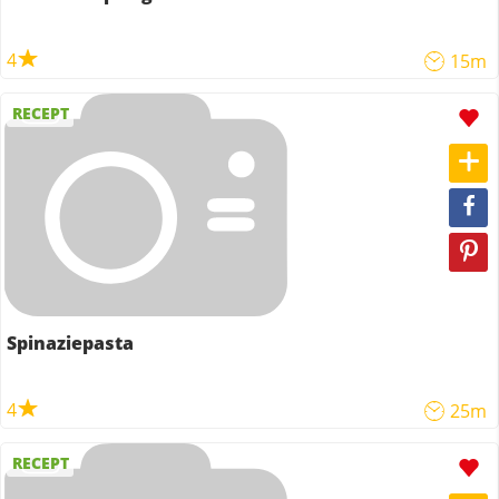
4
15m
RECEPT
Spinaziepasta
4
25m
RECEPT