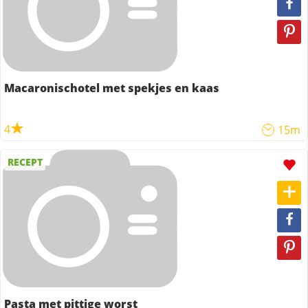
Macaronischotel met spekjes en kaas
4
15m
RECEPT
Pasta met pittige worst