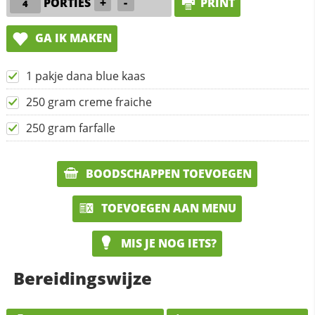
PORTIES
+
-
PRINT
GA IK MAKEN
1 pakje dana blue kaas
250 gram creme fraiche
250 gram farfalle
BOODSCHAPPEN TOEVOEGEN
TOEVOEGEN AAN MENU
MIS JE NOG IETS?
Bereidingswijze