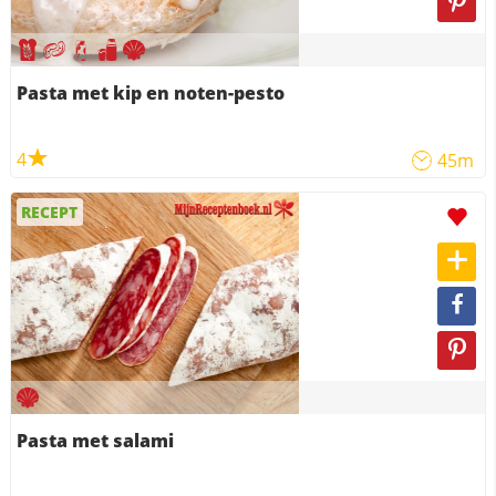
Pasta met kip en noten-pesto
4
45m
RECEPT
Pasta met salami