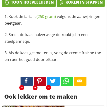
TOON HOEVEELHEDEN
KOKEN IN STAPPEN
Kook de
farfalle
(250 gram)
volgens de aanwijzingen
beetgaar.
Smelt de kaas halverwege de kooktijd in een
steelpannetje.
Als de kaas gesmolten is, voeg de creme fraiche toe
en roer het goed door elkaar.
25
25
25
Ook lekker om te maken