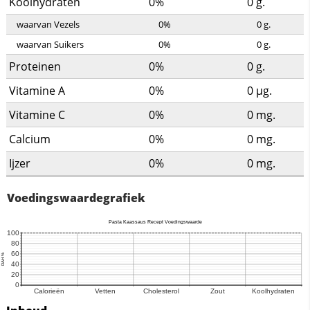
Koolhydraten
0%
0
g.
waarvan Vezels
0%
0
g.
waarvan Suikers
0%
0
g.
Proteinen
0%
0
g.
Vitamine A
0%
0
µg.
Vitamine C
0%
0
mg.
Calcium
0%
0
mg.
Ijzer
0%
0
mg.
Voedingswaardegrafiek