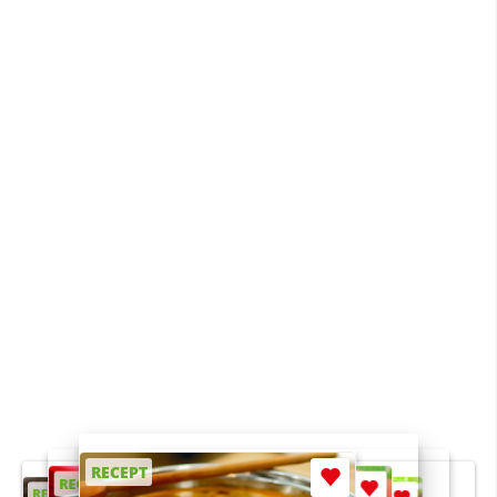
RECEPT
RECEPT
RECEPT
RECEPT
RECEPT