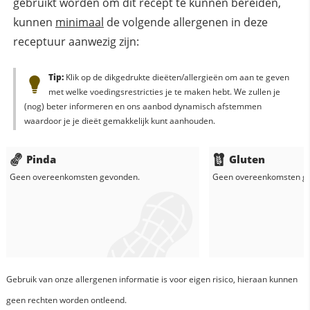
gebruikt worden om dit recept te kunnen bereiden,
kunnen
minimaal
de volgende allergenen in deze
receptuur aanwezig zijn:
Tip:
Klik op de dikgedrukte dieëten/allergieën om aan te geven
met welke voedingsrestricties je te maken hebt. We zullen je
(nog) beter informeren en ons aanbod dynamisch afstemmen
waardoor je je dieët gemakkelijk kunt aanhouden.
Pinda
Gluten
Geen overeenkomsten gevonden.
Geen overeenkomsten g
Gebruik van onze allergenen informatie is voor eigen risico, hieraan kunnen
geen rechten worden ontleend.