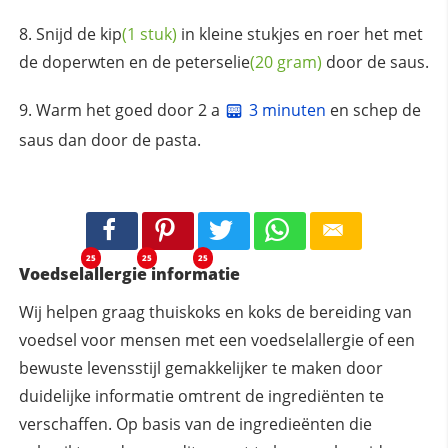
Snijd de
kip
(1 stuk)
in kleine stukjes en roer het met
de doperwten en de
peterselie
(20 gram)
door de saus.
Warm het goed door 2 a
3 minuten
en schep de
saus dan door de pasta.
25
25
25
Voedselallergie informatie
Wij helpen graag thuiskoks en koks de bereiding van
voedsel voor mensen met een voedselallergie of een
bewuste levensstijl gemakkelijker te maken door
duidelijke informatie omtrent de ingrediënten te
verschaffen. Op basis van de ingredieënten die