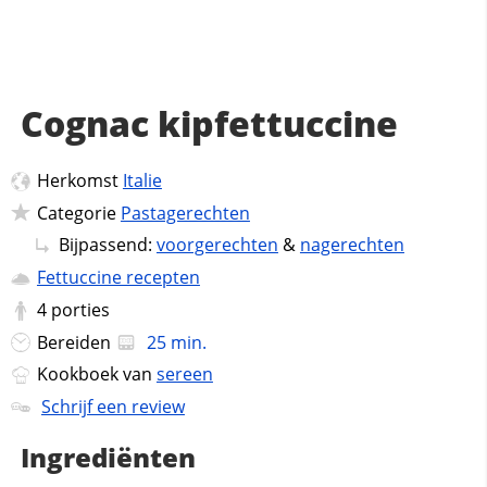
Cognac kipfettuccine
Herkomst
Italie
Categorie
Pastagerechten
Bijpassend:
voorgerechten
&
nagerechten
Fettuccine recepten
4
porties
Bereiden
25 min.
Kookboek van
sereen
Schrijf een review
Ingrediënten