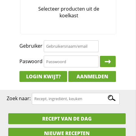
Gebruiker
Paswoord
LOGIN KWIJT?
AANMELDEN
Zoek naar:
RECEPT VAN DE DAG
NIEUWE RECEPTEN