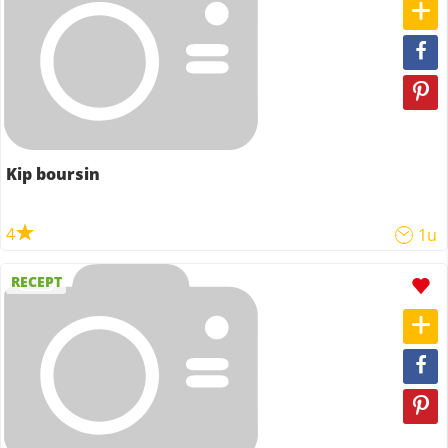
Kip boursin
4
1u
RECEPT