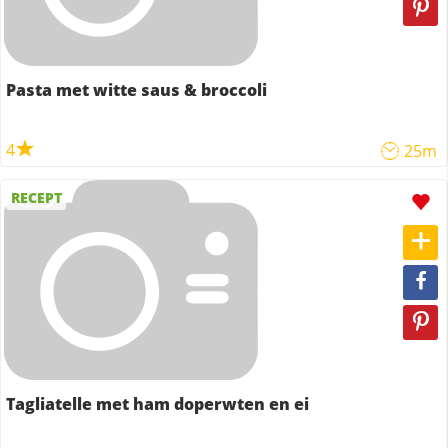
Pasta met witte saus & broccoli
4
25m
RECEPT
Tagliatelle met ham doperwten en ei