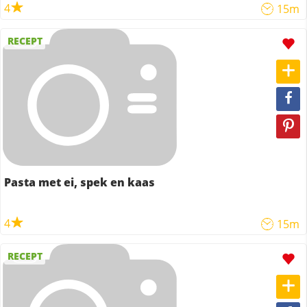
4
15m
RECEPT
Pasta met ei, spek en kaas
4
15m
RECEPT