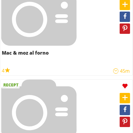
Mac & moz al forno
4
45m
RECEPT