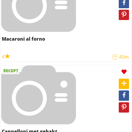
Macaroni al forno
4
45m
RECEPT
Cannelloni met gehakt