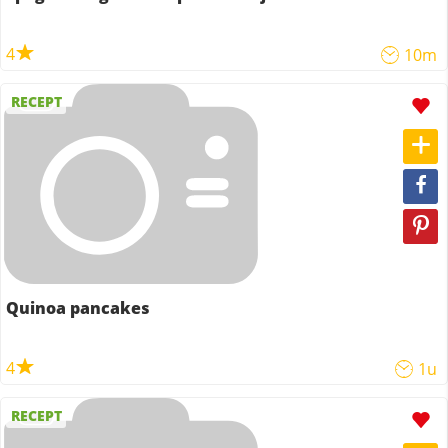
4
10m
RECEPT
Quinoa pancakes
4
1u
RECEPT