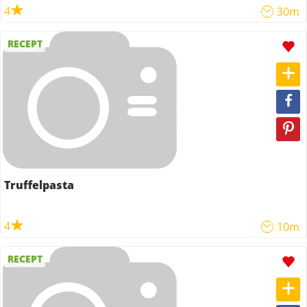
4
30m
RECEPT
Truffelpasta
4
10m
RECEPT