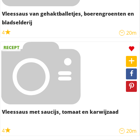
Vleessaus van gehaktballetjes, boerengroenten en
bladselderij
4
20m
RECEPT
Vleessaus met saucijs, tomaat en karwijzaad
4
20m