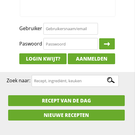
Gebruiker
Paswoord
LOGIN KWIJT?
AANMELDEN
Zoek naar:
RECEPT VAN DE DAG
NIEUWE RECEPTEN