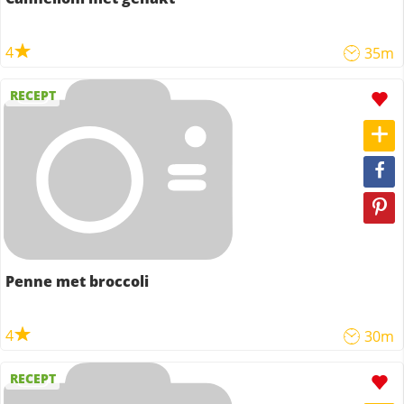
4
35m
RECEPT
Penne met broccoli
4
30m
RECEPT