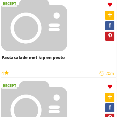
RECEPT
Pastasalade met kip en pesto
4
20m
RECEPT