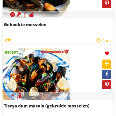
Gekookte mosselen
4
45m
RECEPT
Tisrya dum masala (gekruide mosselen)