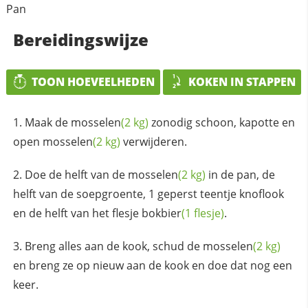
Pan
Bereidingswijze
TOON HOEVEELHEDEN
KOKEN IN STAPPEN
Maak de
mosselen
(2 kg)
zonodig schoon, kapotte en
open
mosselen
(2 kg)
verwijderen.
Doe de helft van de
mosselen
(2 kg)
in de pan, de
helft van de soepgroente, 1 geperst teentje knoflook
en de helft van het flesje
bokbier
(1 flesje)
.
Breng alles aan de kook, schud de
mosselen
(2 kg)
en breng ze op nieuw aan de kook en doe dat nog een
keer.