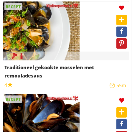
RECEPT
Traditioneel gekookte mosselen met
remouladesaus
4
55m
RECEPT