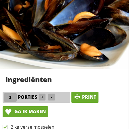
Ingrediënten
PORTIES
+
-
PRINT
GA IK MAKEN
2 kg verse mosselen