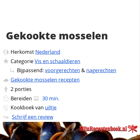
Gekookte mosselen
Herkomst
Nederland
Categorie
Vis en schaaldieren
Bijpassend:
voorgerechten
&
nagerechten
Gekookte mosselen recepten
2
porties
Bereiden
30 min.
Kookboek van
uiltje
Schrijf een review