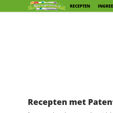
RECEPTEN
INGRE
Recepten met Pate