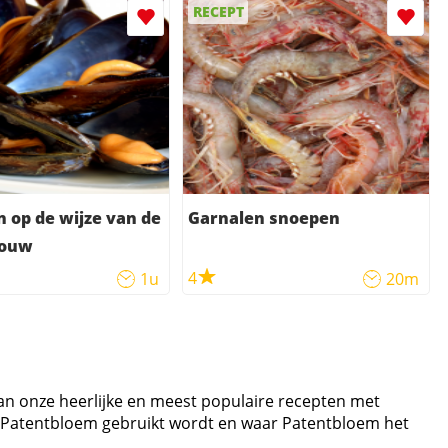
RECEPT
 op de wijze van de
Garnalen snoepen
rouw
4
1u
20m
van onze heerlijke en meest populaire recepten met
ij Patentbloem gebruikt wordt en waar Patentbloem het