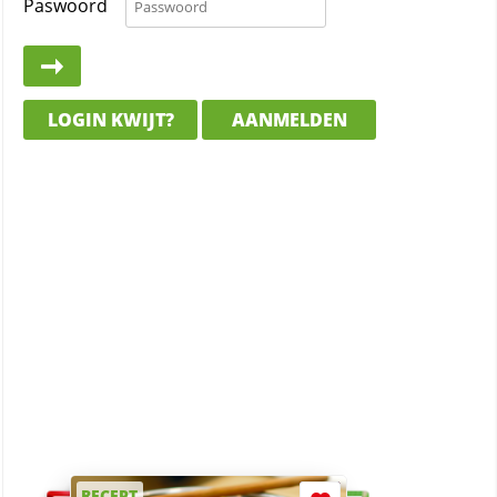
Paswoord
LOGIN KWIJT?
AANMELDEN
RECEPT