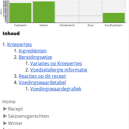
Inhoud
Kniepertjes
Ingrediënten
Bereidingswijze
Variaties op Kniepertjes
Voedselallergie informatie
Reacties op dit recept
Voedingswaardetabel
Voedingswaardegrafiek
Home
Recept
Seizoensgerechten
Winter