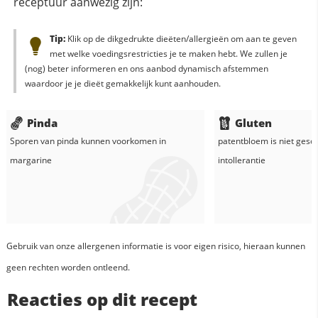
receptuur aanwezig zijn:
Tip:
Klik op de dikgedrukte dieëten/allergieën om aan te geven
met welke voedingsrestricties je te maken hebt. We zullen je
(nog) beter informeren en ons aanbod dynamisch afstemmen
waardoor je je dieët gemakkelijk kunt aanhouden.
Pinda
Gluten
Sporen van pinda kunnen voorkomen in
patentbloem
is niet gesc
margarine
intollerantie
Gebruik van onze allergenen informatie is voor eigen risico, hieraan kunnen
geen rechten worden ontleend.
Reacties op dit recept