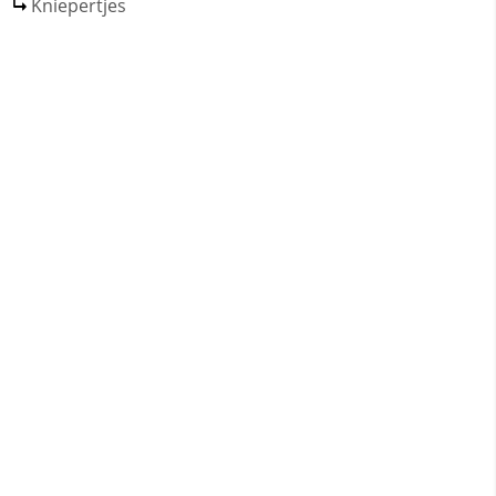
Kniepertjes