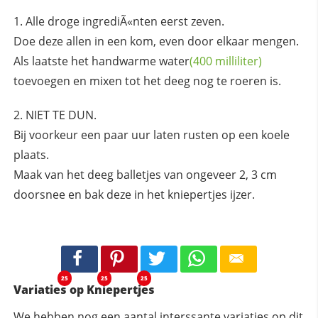
Alle droge ingrediÃ«nten eerst zeven.
Doe deze allen in een kom, even door elkaar mengen.
Als laatste het handwarme
water
(400 milliliter)
toevoegen en mixen tot het deeg nog te roeren is.
NIET TE DUN.
Bij voorkeur een paar uur laten rusten op een koele
plaats.
Maak van het deeg balletjes van ongeveer 2, 3 cm
doorsnee en bak deze in het kniepertjes ijzer.
25
25
25
Variaties op Kniepertjes
We hebben nog een aantal interssante variaties op dit