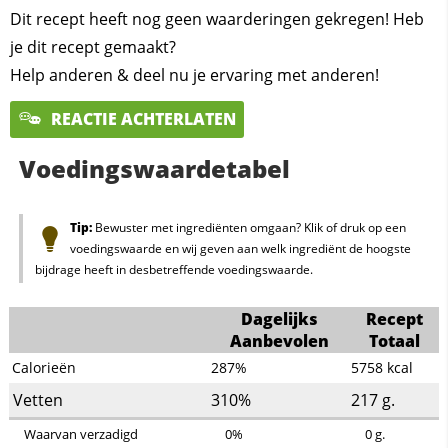
Dit recept heeft nog geen waarderingen gekregen! Heb
je dit recept gemaakt?
Help anderen & deel nu je ervaring met anderen!
REACTIE ACHTERLATEN
Voedingswaardetabel
Tip:
Bewuster met ingrediënten omgaan? Klik of druk op een
voedingswaarde en wij geven aan welk ingrediënt de hoogste
bijdrage heeft in desbetreffende voedingswaarde.
Dagelijks
Recept
Aanbevolen
Totaal
Calorieën
287%
5758
kcal
Vetten
310%
217
g.
Waarvan verzadigd
0%
0
g.