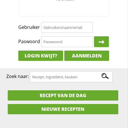
Gebruiker
Paswoord
LOGIN KWIJT?
AANMELDEN
Zoek naar:
RECEPT VAN DE DAG
NIEUWE RECEPTEN