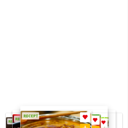
RECEPT
RECEPT
RECEPT
RECEPT
RECEPT