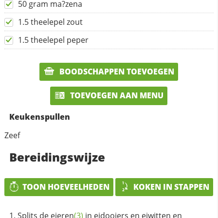
50 gram ma?zena
1.5 theelepel zout
1.5 theelepel peper
BOODSCHAPPEN TOEVOEGEN
TOEVOEGEN AAN MENU
Keukenspullen
Zeef
Bereidingswijze
TOON HOEVEELHEDEN
KOKEN IN STAPPEN
Splits de
eieren
(3)
in eidooiers en eiwitten en