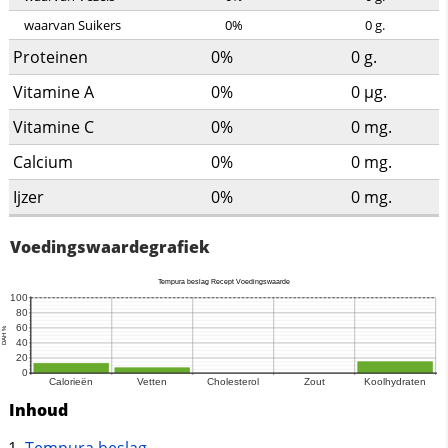
waarvan Suikers
0%
0
g.
Proteinen
0%
0
g.
Vitamine A
0%
0
µg.
Vitamine C
0%
0
mg.
Calcium
0%
0
mg.
Ijzer
0%
0
mg.
Voedingswaardegrafiek
Inhoud