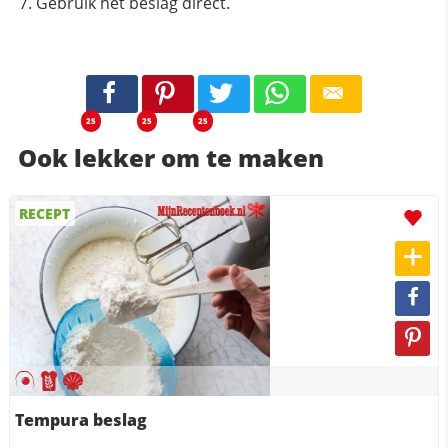
Gebruik het beslag direct.
25
25
25
Ook lekker om te maken
RECEPT
Tempura beslag