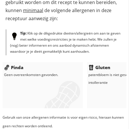
gebruikt worden om dit recept te kunnen bereiden,
kunnen
minimaal
de volgende allergenen in deze
receptuur aanwezig zijn:
Tip:
Klik op de dikgedrukte dieëten/allergieën om aan te geven
met welke voedingsrestricties je te maken hebt. We zullen je
(nog) beter informeren en ons aanbod dynamisch afstemmen
waardoor je je dieët gemakkelijk kunt aanhouden.
Pinda
Gluten
Geen overeenkomsten gevonden.
patentbloem
is niet gesc
intollerantie
Gebruik van onze allergenen informatie is voor eigen risico, hieraan kunnen
geen rechten worden ontleend.