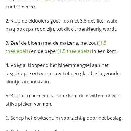
controleer ze.
Klop de eidooiers goed los met 3,5 deciliter water
mag ook spa rood zijn, tot dit citroenkleurig wordt.
Zeef de bloem met de maizena, het
zout
(1.5
theelepels)
en de
peper
(1.5 theelepels)
in een kom.
Voeg al kloppend het bloemmengsel aan het
losgeklopte ei toe en roer tot een glad beslag zonder
klontjes in ontstaan.
Klop of mix in een schone kom de eiwitten tot zich
stijve pieken vormen.
Schep het eiwitschuim voorzichtig door het beslag.