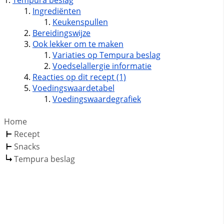
Tempura beslag
Ingrediënten
Keukenspullen
Bereidingswijze
Ook lekker om te maken
Variaties op Tempura beslag
Voedselallergie informatie
Reacties op dit recept (1)
Voedingswaardetabel
Voedingswaardegrafiek
Home
Recept
Snacks
Tempura beslag