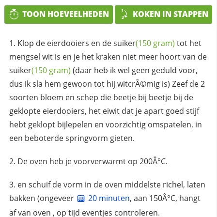
TOON HOEVEELHEDEN
KOKEN IN STAPPEN
Klop de eierdooiers en de
suiker
(150 gram)
tot het
mengsel wit is en je het kraken niet meer hoort van de
suiker
(150 gram)
(daar heb ik wel geen geduld voor,
dus ik sla hem gewoon tot hij witcrÃ©mig is) Zeef de 2
soorten bloem en schep die beetje bij beetje bij de
geklopte eierdooiers, het eiwit dat je apart goed stijf
hebt geklopt bijlepelen en voorzichtig omspatelen, in
een beboterde springvorm gieten.
De oven heb je voorverwarmt op 200Â°C.
en schuif de vorm in de oven middelste richel, laten
bakken (ongeveer
20 minuten
, aan 150Â°C, hangt
af van oven , op tijd eventjes controleren.