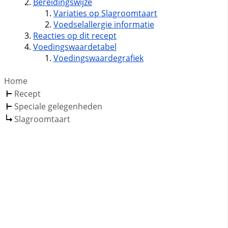
Bereidingswijze
Variaties op Slagroomtaart
Voedselallergie informatie
Reacties op dit recept
Voedingswaardetabel
Voedingswaardegrafiek
Home
Recept
Speciale gelegenheden
Slagroomtaart