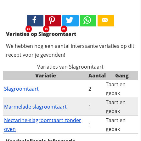
25
25
25
Variaties op Slagroomtaart
We hebben nog een aantal interssante variaties op dit
recept voor je gevonden!
Variaties van Slagroomtaart
Variatie
Aantal
Gang
Taart en
Slagroomtaart
2
gebak
Taart en
Marmelade slagroomtaart
1
gebak
Nectarine-slagroomtaart zonder
Taart en
1
oven
gebak