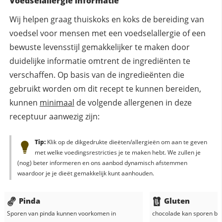
Voedselallergie informatie
Wij helpen graag thuiskoks en koks de bereiding van
voedsel voor mensen met een voedselallergie of een
bewuste levensstijl gemakkelijker te maken door
duidelijke informatie omtrent de ingrediënten te
verschaffen. Op basis van de ingredieënten die
gebruikt worden om dit recept te kunnen bereiden,
kunnen
minimaal
de volgende allergenen in deze
receptuur aanwezig zijn:
Tip:
Klik op de dikgedrukte dieëten/allergieën om aan te geven
met welke voedingsrestricties je te maken hebt. We zullen je
(nog) beter informeren en ons aanbod dynamisch afstemmen
waardoor je je dieët gemakkelijk kunt aanhouden.
Pinda
Gluten
Sporen van pinda kunnen voorkomen in
chocolade
kan sporen bev