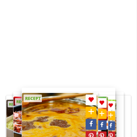
RECEPT
RECEPT
RECEPT
RECEPT
RECEPT