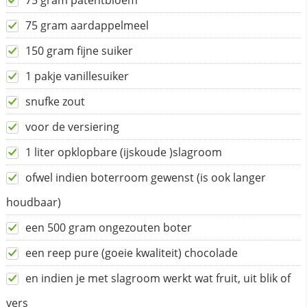
75 gram patentbloem
75 gram aardappelmeel
150 gram fijne suiker
1 pakje vanillesuiker
snufke zout
voor de versiering
1 liter opklopbare (ijskoude )slagroom
ofwel indien boterroom gewenst (is ook langer
houdbaar)
een 500 gram ongezouten boter
een reep pure (goeie kwaliteit) chocolade
en indien je met slagroom werkt wat fruit, uit blik of
vers