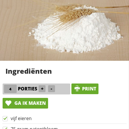
Ingrediënten
PORTIES
+
-
PRINT
GA IK MAKEN
vijf eieren