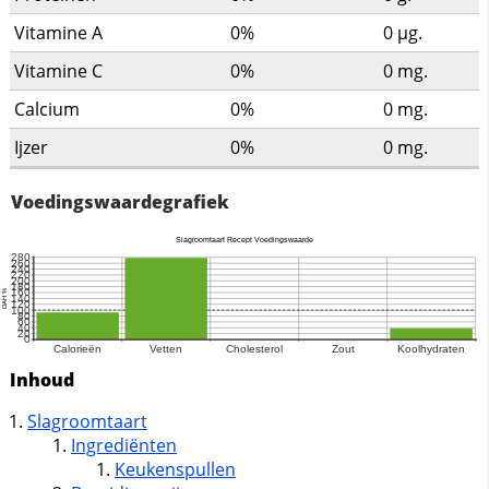
Vitamine A
0%
0
µg.
Vitamine C
0%
0
mg.
Calcium
0%
0
mg.
Ijzer
0%
0
mg.
Voedingswaardegrafiek
Inhoud
Slagroomtaart
Ingrediënten
Keukenspullen