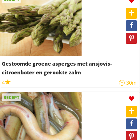
Gestoomde groene asperges met ansjovis-
citroenboter en gerookte zalm
4
30m
RECEPT