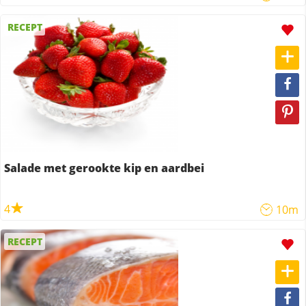
RECEPT
Salade met gerookte kip en aardbei
4
10m
RECEPT