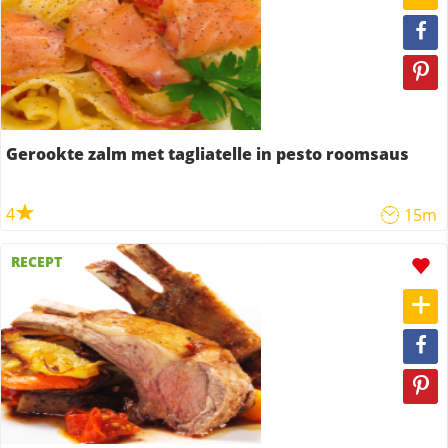
Gerookte zalm met tagliatelle in pesto roomsaus
4
15m
RECEPT