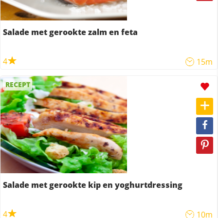
Salade met gerookte zalm en feta
4
15m
RECEPT
Salade met gerookte kip en yoghurtdressing
4
10m