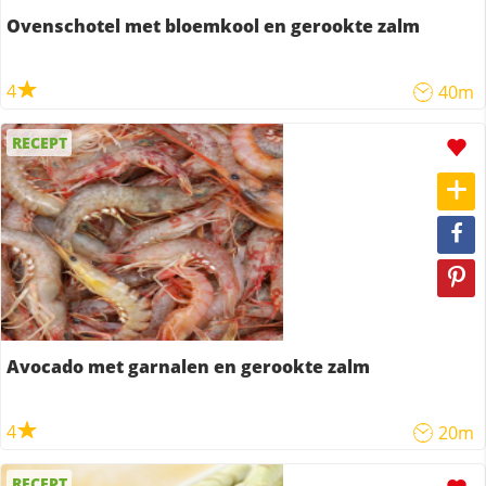
Ovenschotel met bloemkool en gerookte zalm
4
40m
RECEPT
Avocado met garnalen en gerookte zalm
4
20m
RECEPT