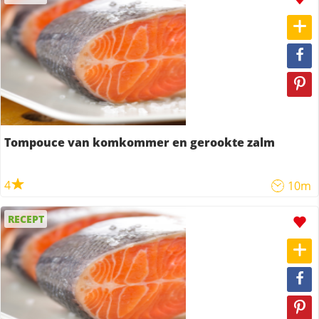
Tompouce van komkommer en gerookte zalm
4
10m
RECEPT