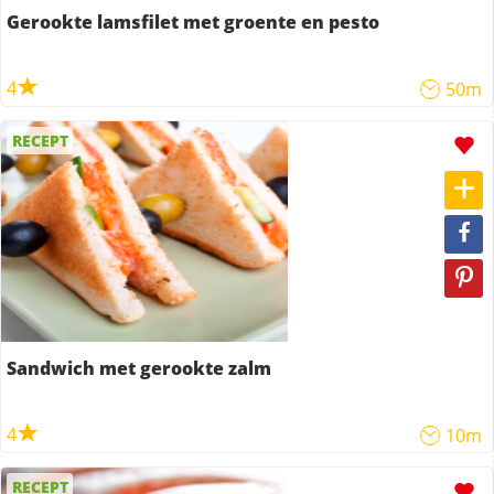
Gerookte lamsfilet met groente en pesto
4
50m
RECEPT
Sandwich met gerookte zalm
4
10m
RECEPT