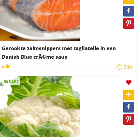
Gerookte zalmsnippers met tagliatelle in een
Danish Blue crÃ©me saus
4
30m
RECEPT