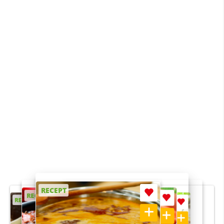
RECEPT
RECEPT
RECEPT
RECEPT
RECEPT