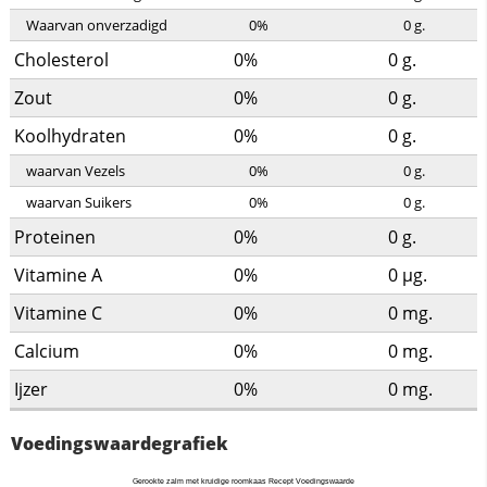
Waarvan onverzadigd
0%
0
g.
Cholesterol
0%
0
g.
Zout
0%
0
g.
Koolhydraten
0%
0
g.
waarvan Vezels
0%
0
g.
waarvan Suikers
0%
0
g.
Proteinen
0%
0
g.
Vitamine A
0%
0
µg.
Vitamine C
0%
0
mg.
Calcium
0%
0
mg.
Ijzer
0%
0
mg.
Voedingswaardegrafiek