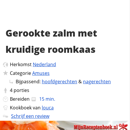
Gerookte zalm met
kruidige roomkaas
Herkomst
Nederland
Categorie
Amuses
Bijpassend:
hoofdgerechten
&
nagerechten
4
porties
Bereiden
15 min.
Kookboek van
louca
Schrijf een review