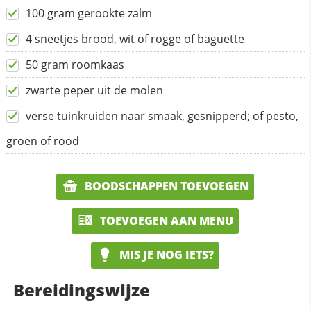
100 gram gerookte zalm
4 sneetjes brood, wit of rogge of baguette
50 gram roomkaas
zwarte peper uit de molen
verse tuinkruiden naar smaak, gesnipperd; of pesto,
groen of rood
BOODSCHAPPEN TOEVOEGEN
TOEVOEGEN AAN MENU
MIS JE NOG IETS?
Bereidingswijze