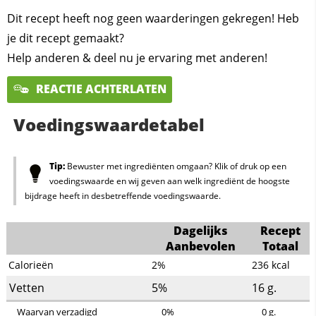
Dit recept heeft nog geen waarderingen gekregen! Heb
je dit recept gemaakt?
Help anderen & deel nu je ervaring met anderen!
REACTIE ACHTERLATEN
Voedingswaardetabel
Tip:
Bewuster met ingrediënten omgaan? Klik of druk op een
voedingswaarde en wij geven aan welk ingrediënt de hoogste
bijdrage heeft in desbetreffende voedingswaarde.
Dagelijks
Recept
Aanbevolen
Totaal
Calorieën
2%
236
kcal
Vetten
5%
16
g.
Waarvan verzadigd
0%
0
g.