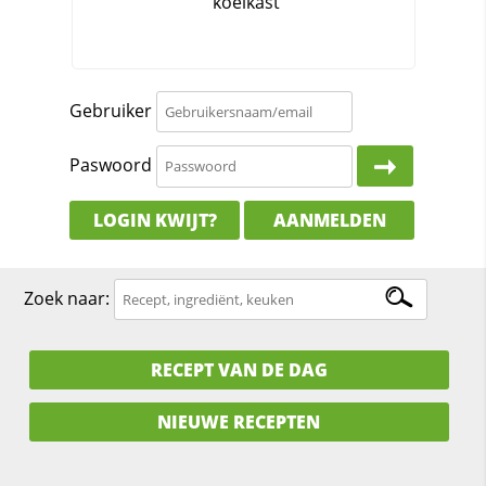
Gebruiker
Paswoord
LOGIN KWIJT?
AANMELDEN
Zoek naar:
RECEPT VAN DE DAG
NIEUWE RECEPTEN