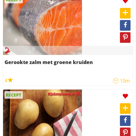
Gerookte zalm met groene kruiden
4
10m
RECEPT