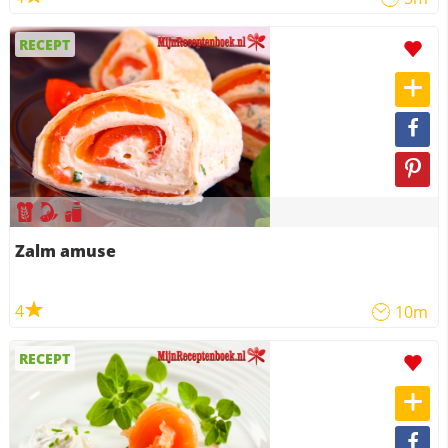
RECEPT
Zalm amuse
4
10m
RECEPT