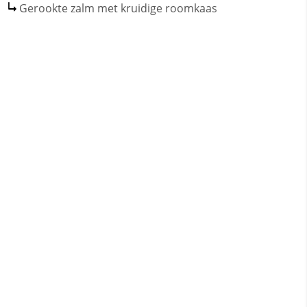
Gerookte zalm met kruidige roomkaas