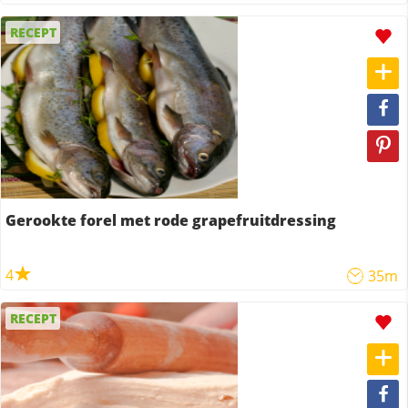
RECEPT
Gerookte forel met rode grapefruitdressing
4
35m
RECEPT