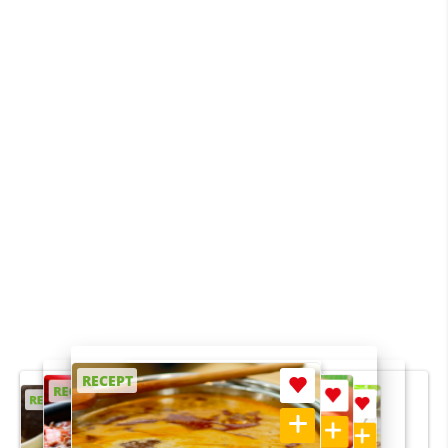
RECEPT
RECEPT
RECEPT
RECEPT
RECEPT