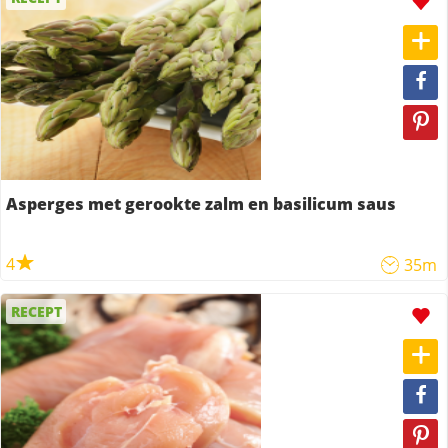
Asperges met gerookte zalm en basilicum saus
4
35m
RECEPT