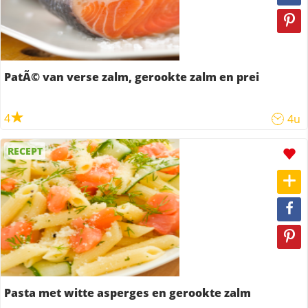
PatÃ© van verse zalm, gerookte zalm en prei
4
4u
RECEPT
Pasta met witte asperges en gerookte zalm