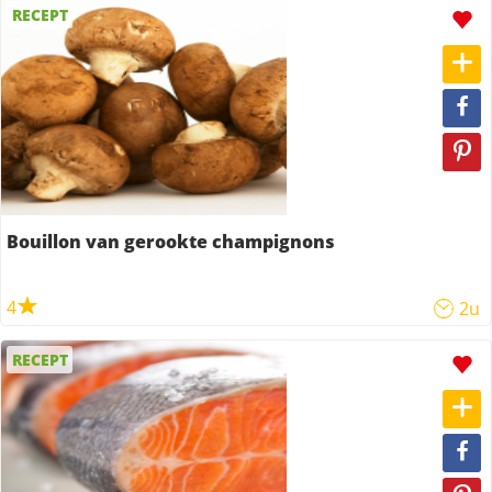
RECEPT
Bouillon van gerookte champignons
4
2u
RECEPT