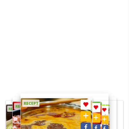
RECEPT
RECEPT
RECEPT
RECEPT
RECEPT