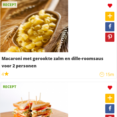
RECEPT
Macaroni met gerookte zalm en dille-roomsaus
voor 2 personen
4
15m
RECEPT