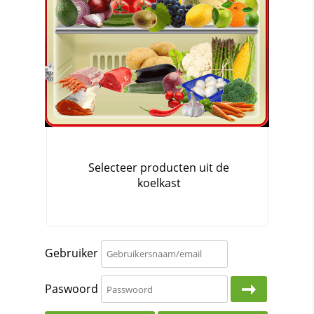
Gebruiker
Paswoord