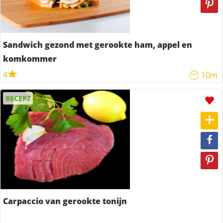
Sandwich gezond met gerookte ham, appel en
komkommer
4
10m
RECEPT
Carpaccio van gerookte tonijn