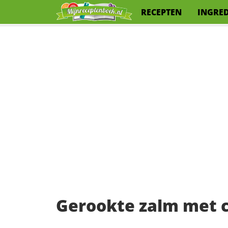
RECEPTEN
INGRE
Gerookte zalm met c