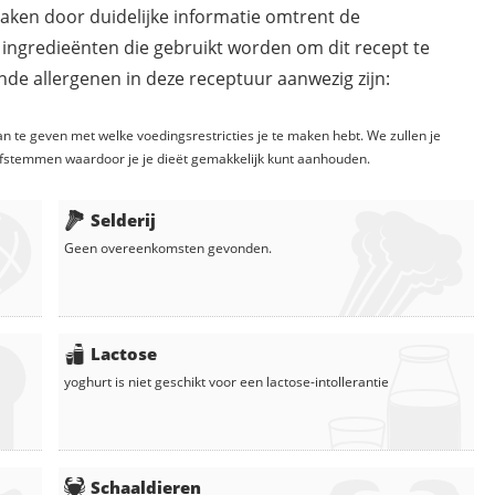
maken door duidelijke informatie omtrent de
 ingredieënten die gebruikt worden om dit recept te
de allergenen in deze receptuur aanwezig zijn:
n te geven met welke voedingsrestricties je te maken hebt. We zullen je
fstemmen waardoor je je dieët gemakkelijk kunt aanhouden.
Selderij
Geen overeenkomsten gevonden.
Lactose
yoghurt
is niet geschikt voor een lactose-intollerantie
Schaaldieren