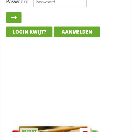
Paswoord
LOGIN KWIJT?
AANMELDEN
RECEPT