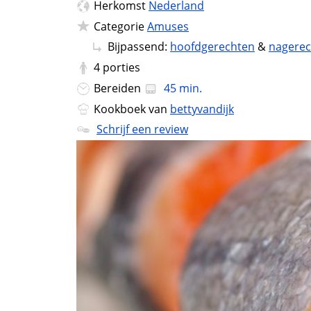
Herkomst
Nederland
Categorie
Amuses
Bijpassend:
hoofdgerechten
&
nagere
4
porties
Bereiden
45 min.
Kookboek van
bettyvandijk
Schrijf een review