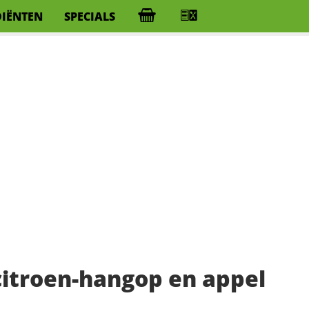
DIËNTEN
SPECIALS
itroen-hangop en appel