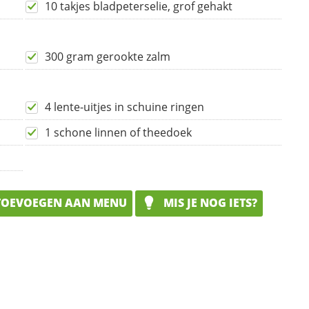
10 takjes bladpeterselie, grof gehakt
300 gram gerookte zalm
4 lente-uitjes in schuine ringen
1 schone linnen of theedoek
OEVOEGEN AAN MENU
MIS JE NOG IETS?