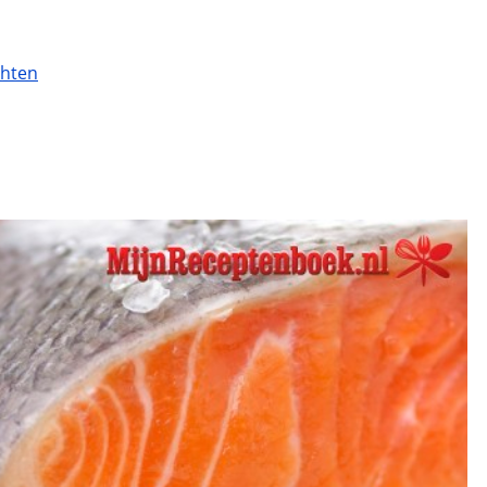
chten