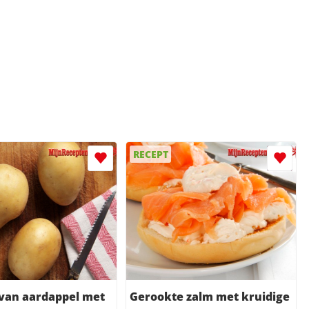
RECEPT
 van aardappel met
Gerookte zalm met kruidige