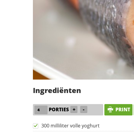
Ingrediënten
PORTIES
+
-
PRINT
300 milliliter volle yoghurt