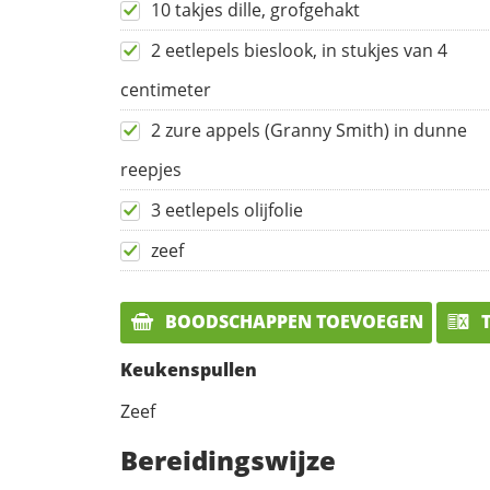
10 takjes dille, grofgehakt
2 eetlepels bieslook, in stukjes van 4
centimeter
2 zure appels (Granny Smith) in dunne
reepjes
3 eetlepels olijfolie
zeef
BOODSCHAPPEN TOEVOEGEN
T
Keukenspullen
Zeef
Bereidingswijze