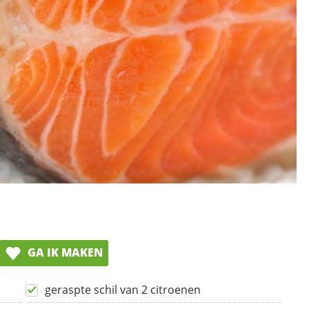
GA IK MAKEN
geraspte schil van 2 citroenen