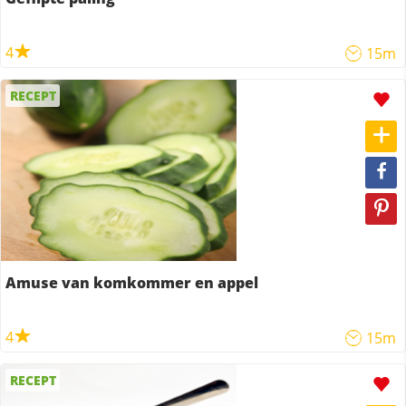
4
15m
RECEPT
Amuse van komkommer en appel
4
15m
RECEPT