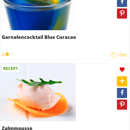
Garnalencocktail Blue Curacao
4
10m
RECEPT
Zalmmousse