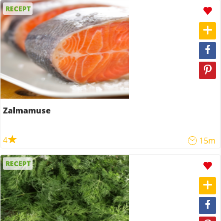
RECEPT
Zalmamuse
4
15m
RECEPT