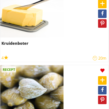
Kruidenboter
4
20m
RECEPT