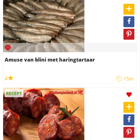
Amuse van blini met haringtartaar
4
15m
RECEPT