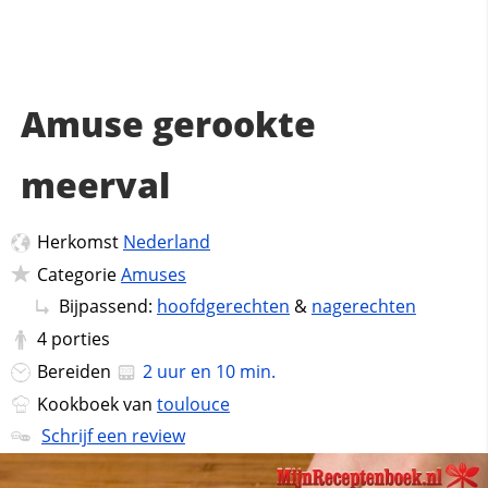
Amuse gerookte
meerval
Herkomst
Nederland
Categorie
Amuses
Bijpassend:
hoofdgerechten
&
nagerechten
4
porties
Bereiden
2 uur en 10 min.
Kookboek van
toulouce
Schrijf een review