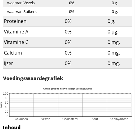
waarvan Vezels
0%
0
g.
waarvan Suikers
0%
0
g.
Proteinen
0%
0
g.
Vitamine A
0%
0
µg.
Vitamine C
0%
0
mg.
Calcium
0%
0
mg.
Ijzer
0%
0
mg.
Voedingswaardegrafiek
Inhoud