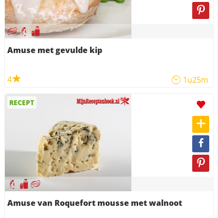
Amuse met gevulde kip
4
1u25m
RECEPT
Amuse van Roquefort mousse met walnoot