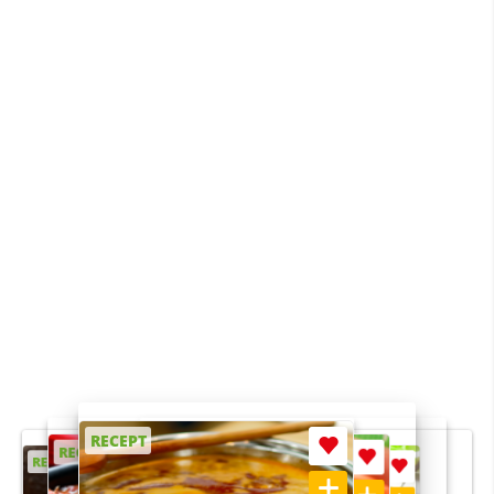
RECEPT
RECEPT
RECEPT
RECEPT
RECEPT