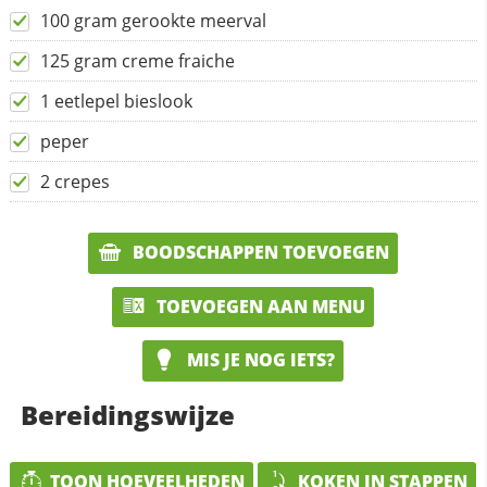
100 gram gerookte meerval
125 gram creme fraiche
1 eetlepel bieslook
peper
2 crepes
BOODSCHAPPEN TOEVOEGEN
TOEVOEGEN AAN MENU
MIS JE NOG IETS?
Bereidingswijze
TOON HOEVEELHEDEN
KOKEN IN STAPPEN