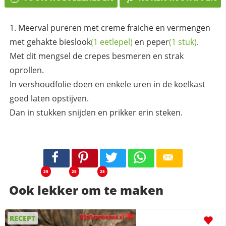
Meerval pureren met creme fraiche en vermengen
met gehakte
bieslook
(1 eetlepel)
en
peper
(1 stuk)
.
Met dit mengsel de crepes besmeren en strak
oprollen.
In vershoudfolie doen en enkele uren in de koelkast
goed laten opstijven.
Dan in stukken snijden en prikker erin steken.
25
25
25
Ook lekker om te maken
RECEPT