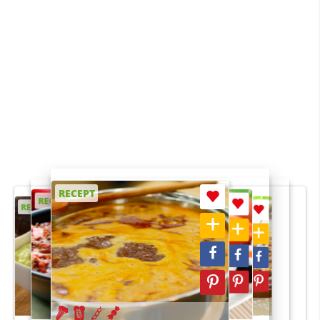
RECEPT
RECEPT
RECEPT
RECEPT
RECEPT