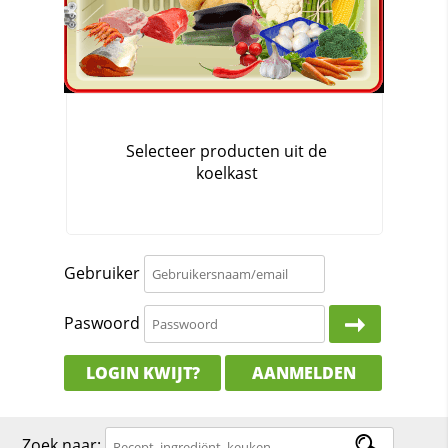
Gebruiker
Paswoord
LOGIN KWIJT?
AANMELDEN
Zoek naar: