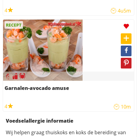
4
4u5m
RECEPT
Garnalen-avocado amuse
4
10m
Voedselallergie informatie
Wij helpen graag thuiskoks en koks de bereiding van