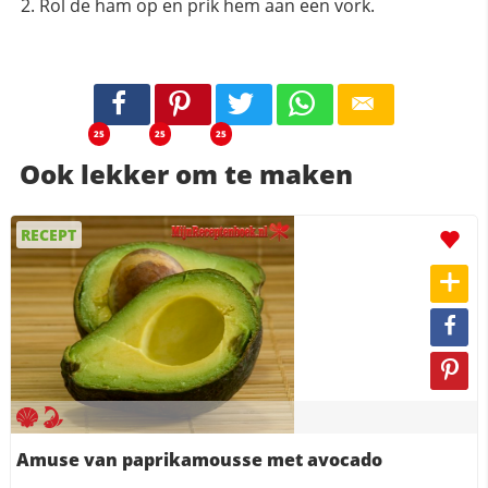
Rol de ham op en prik hem aan een vork.
25
25
25
Ook lekker om te maken
RECEPT
Amuse van paprikamousse met avocado