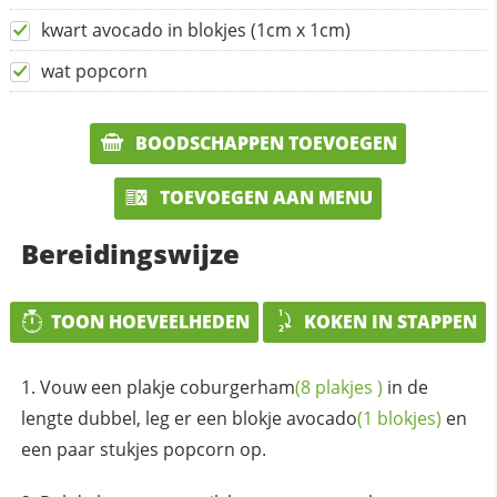
kwart avocado in blokjes (1cm x 1cm)
wat popcorn
BOODSCHAPPEN TOEVOEGEN
TOEVOEGEN AAN MENU
Bereidingswijze
TOON HOEVEELHEDEN
KOKEN IN STAPPEN
Vouw een plakje
coburgerham
(8
plakjes
)
in de
lengte dubbel, leg er een blokje
avocado
(1 blokjes)
en
een paar stukjes popcorn op.