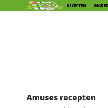
RECEPTEN
INGRE
Amuses recepten