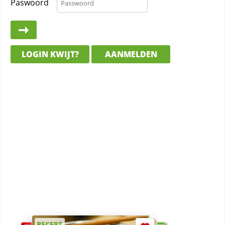
Paswoord
LOGIN KWIJT?
AANMELDEN
RECEPT