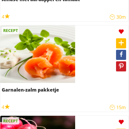
4
30m
RECEPT
Garnalen-zalm pakketje
4
15m
RECEPT