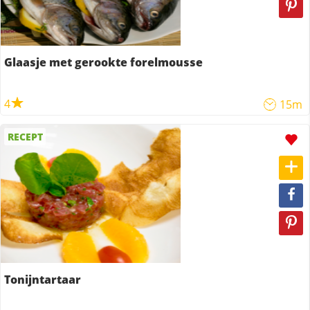
Glaasje met gerookte forelmousse
4
15m
RECEPT
Tonijntartaar