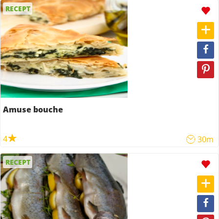
RECEPT
Amuse bouche
4
30m
RECEPT