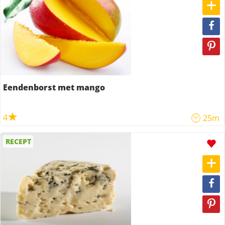
Eendenborst met mango
4
25m
RECEPT