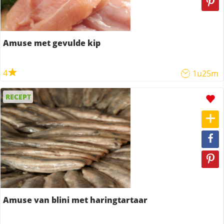
Amuse met gevulde kip
4
1u25m
RECEPT
Amuse van blini met haringtartaar