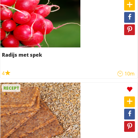
Radijs met spek
4
10m
RECEPT