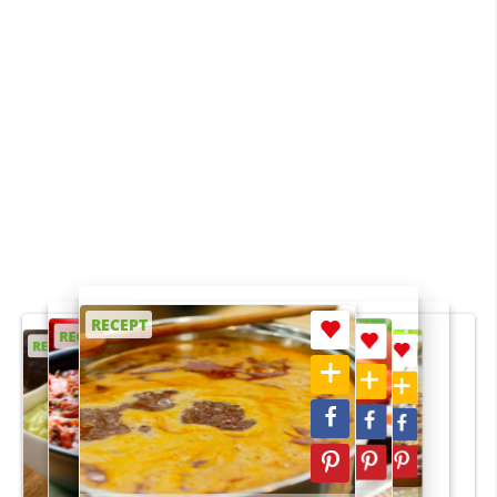
RECEPT
RECEPT
RECEPT
RECEPT
RECEPT