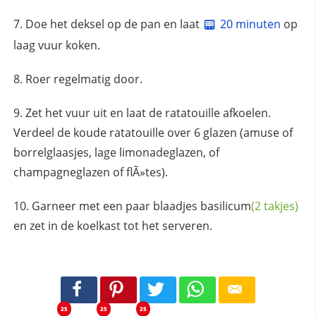
Doe het deksel op de pan en laat
20 minuten
op
laag vuur koken.
Roer regelmatig door.
Zet het vuur uit en laat de ratatouille afkoelen.
Verdeel de koude ratatouille over 6 glazen (amuse of
borrelglaasjes, lage limonadeglazen, of
champagneglazen of flÃ»tes).
Garneer met een paar blaadjes
basilicum
(2 takjes)
en zet in de koelkast tot het serveren.
25
25
25