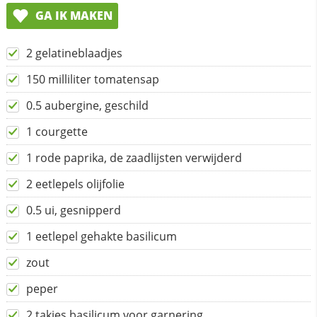
GA IK MAKEN
2 gelatineblaadjes
150 milliliter tomatensap
0.5 aubergine, geschild
1 courgette
1 rode paprika, de zaadlijsten verwijderd
2 eetlepels olijfolie
0.5 ui, gesnipperd
1 eetlepel gehakte basilicum
zout
peper
2 takjes basilicum voor garnering