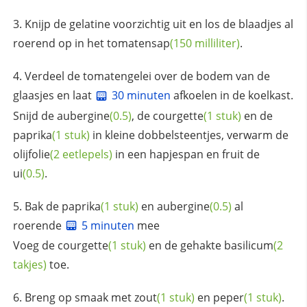
Knijp de gelatine voorzichtig uit en los de blaadjes al
roerend op in het
tomatensap
(150 milliliter)
.
Verdeel de tomatengelei over de bodem van de
glaasjes en laat
30 minuten
afkoelen in de koelkast.
Snijd de
aubergine
(0.5)
, de
courgette
(1 stuk)
en de
paprika
(1 stuk)
in kleine dobbelsteentjes, verwarm de
olijfolie
(2 eetlepels)
in een hapjespan en fruit de
ui
(0.5)
.
Bak de
paprika
(1 stuk)
en
aubergine
(0.5)
al
roerende
5 minuten
mee
Voeg de
courgette
(1 stuk)
en de gehakte
basilicum
(2
takjes)
toe.
Breng op smaak met
zout
(1 stuk)
en
peper
(1 stuk)
.