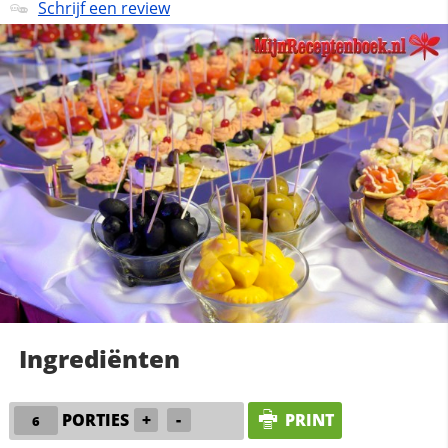
Schrijf een review
Ingrediënten
PORTIES
+
-
PRINT