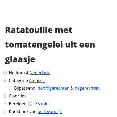
Ratatouille met
tomatengelei uit een
glaasje
Herkomst
Nederland
Categorie
Amuses
Bijpassend:
hoofdgerechten
&
nagerechten
6
porties
Bereiden
35 min.
Kookboek van
bettyvandijk