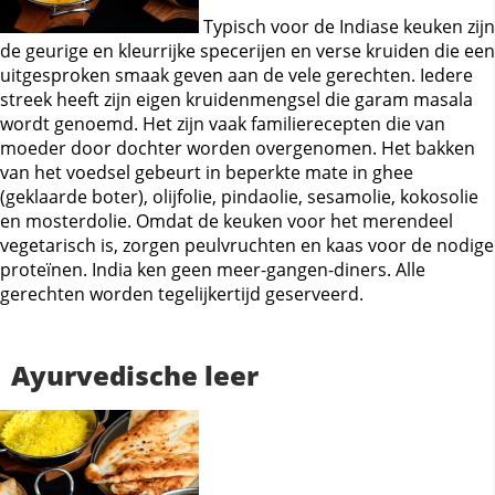
Typisch voor de Indiase keuken zijn
de geurige en kleurrijke specerijen en verse kruiden die een
uitgesproken smaak geven aan de vele gerechten. Iedere
streek heeft zijn eigen kruidenmengsel die garam masala
wordt genoemd. Het zijn vaak familierecepten die van
moeder door dochter worden overgenomen. Het bakken
van het voedsel gebeurt in beperkte mate in ghee
(geklaarde boter), olijfolie, pindaolie, sesamolie, kokosolie
en mosterdolie. Omdat de keuken voor het merendeel
vegetarisch is, zorgen peulvruchten en kaas voor de nodige
proteïnen. India ken geen meer-gangen-diners. Alle
gerechten worden tegelijkertijd geserveerd.
Ayurvedische leer