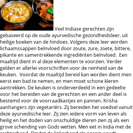
Veel Indiase gerechten zijn
gebaseerd op de oude ayurvedische gezondheidsleer, uit
heilige boeken van de hindoes. Volgens deze leer worden
lichaamssappen beïnvloed door zoute, zure, zoete, bittere,
pikante en samentrekkende ingrediënten beïnvloed. Een
maaltijd dient in al deze elementen te voorzien. Verder
gelden er allerlei voorschriften voor de reinheid van de
keuken. Voordat de maaltijd bereid kan worden dient men
eerst een bad te nemen, en men moet schone kleren
aantrekken. De keuken is onderverdeeld in een gedeelte
voor het bereiden van de gerechten en een ander deel is
bestemd voor de voorraadkastjes en pannen. Krisha
aanhangers zijn vegetariërs. Zij bereiden het voedsel vanuit
deze ayurvedische leer. Zij zien iedere vorm van leven als
heilig en het doden van onschuldige dieren zien zij als een
grove schending van Gods wetten. Men eet in India met de