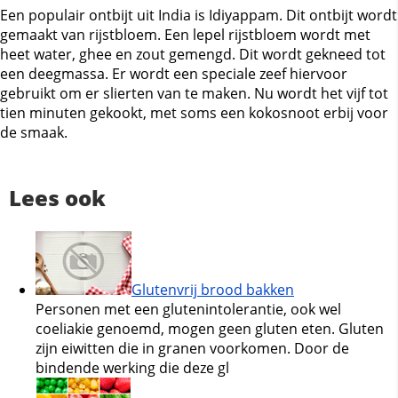
Een populair ontbijt uit India is Idiyappam. Dit ontbijt wordt
gemaakt van rijstbloem. Een lepel rijstbloem wordt met
heet water, ghee en zout gemengd. Dit wordt gekneed tot
een deegmassa. Er wordt een speciale zeef hiervoor
gebruikt om er slierten van te maken. Nu wordt het vijf tot
tien minuten gekookt, met soms een kokosnoot erbij voor
de smaak.
Lees ook
Glutenvrij brood bakken
Personen met een glutenintolerantie, ook wel
coeliakie genoemd, mogen geen gluten eten. Gluten
zijn eiwitten die in granen voorkomen. Door de
bindende werking die deze gl