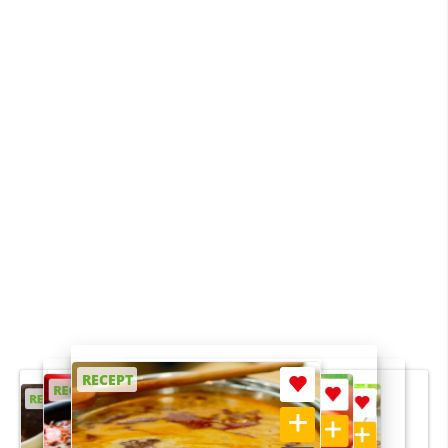
RECEPT
RECEPT
RECEPT
RECEPT
RECEPT