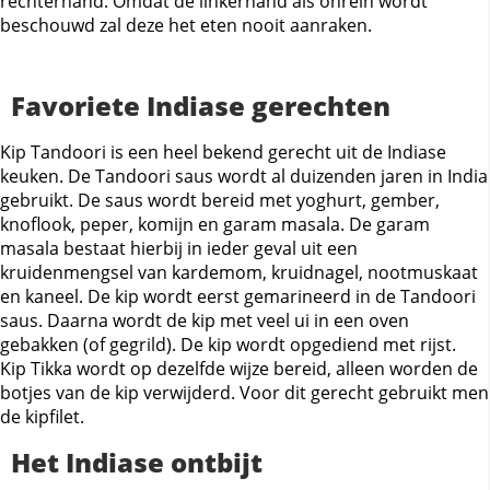
rechterhand. Omdat de linkerhand als onrein wordt
beschouwd zal deze het eten nooit aanraken.
Favoriete Indiase gerechten
Kip Tandoori is een heel bekend gerecht uit de Indiase
keuken. De Tandoori saus wordt al duizenden jaren in India
gebruikt. De saus wordt bereid met yoghurt, gember,
knoflook, peper, komijn en garam masala. De garam
masala bestaat hierbij in ieder geval uit een
kruidenmengsel van kardemom, kruidnagel, nootmuskaat
en kaneel. De kip wordt eerst gemarineerd in de Tandoori
saus. Daarna wordt de kip met veel ui in een oven
gebakken (of gegrild). De kip wordt opgediend met rijst.
Kip Tikka wordt op dezelfde wijze bereid, alleen worden de
botjes van de kip verwijderd. Voor dit gerecht gebruikt men
de kipfilet.
Het Indiase ontbijt