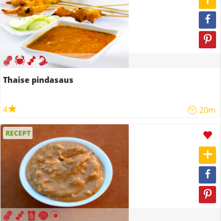
Thaise pindasaus
4
20m
RECEPT