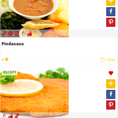
Pindasaus
4
15m
RECEPT