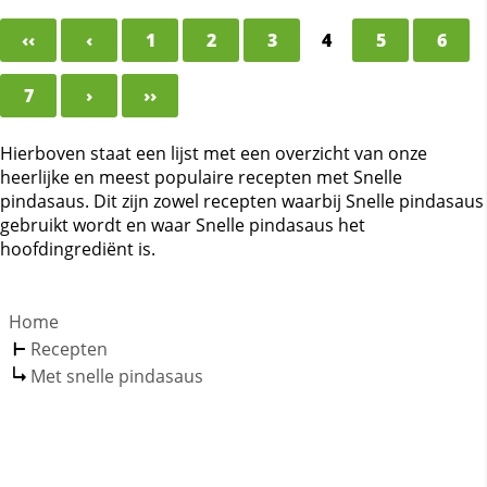
‹‹
‹
1
2
3
4
5
6
7
›
››
Hierboven staat een lijst met een overzicht van onze
heerlijke en meest populaire recepten met Snelle
pindasaus. Dit zijn zowel recepten waarbij Snelle pindasaus
gebruikt wordt en waar Snelle pindasaus het
hoofdingrediënt is.
Home
Recepten
Met snelle pindasaus