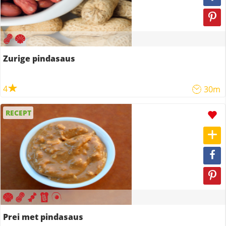
Zurige pindasaus
4
30m
RECEPT
Prei met pindasaus