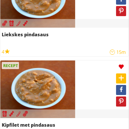
Liekskes pindasaus
4
15m
RECEPT
Kipfilet met pindasaus