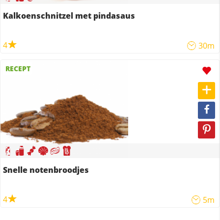
Kalkoenschnitzel met pindasaus
4
30m
RECEPT
Snelle notenbroodjes
4
5m