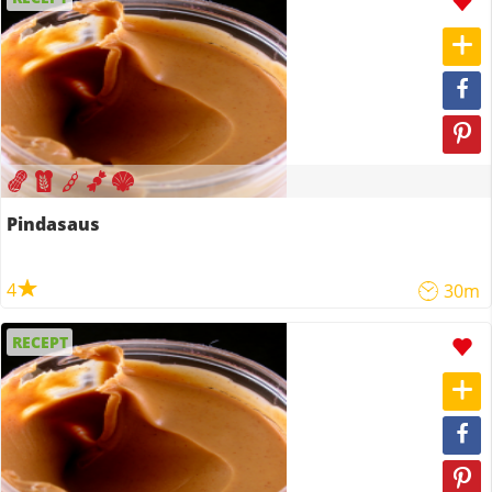
Pindasaus
4
30m
RECEPT