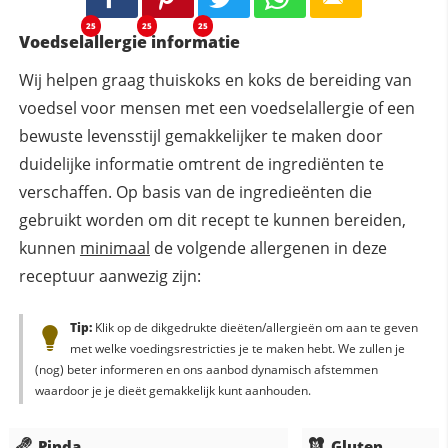
25
25
25
Voedselallergie informatie
Wij helpen graag thuiskoks en koks de bereiding van
voedsel voor mensen met een voedselallergie of een
bewuste levensstijl gemakkelijker te maken door
duidelijke informatie omtrent de ingrediënten te
verschaffen. Op basis van de ingredieënten die
gebruikt worden om dit recept te kunnen bereiden,
kunnen
minimaal
de volgende allergenen in deze
receptuur aanwezig zijn:
Tip:
Klik op de dikgedrukte dieëten/allergieën om aan te geven
met welke voedingsrestricties je te maken hebt. We zullen je
(nog) beter informeren en ons aanbod dynamisch afstemmen
waardoor je je dieët gemakkelijk kunt aanhouden.
Pinda
Gluten