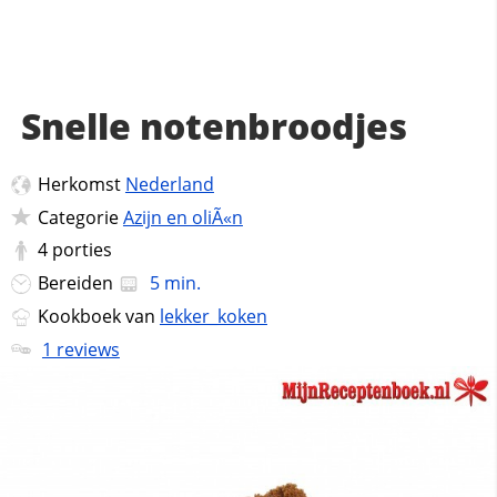
Snelle notenbroodjes
Herkomst
Nederland
Categorie
Azijn en oliÃ«n
4
porties
Bereiden
5 min.
Kookboek van
lekker_koken
1 reviews