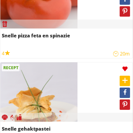
Snelle pizza feta en spinazie
4
20m
RECEPT
Snelle gehaktpastei