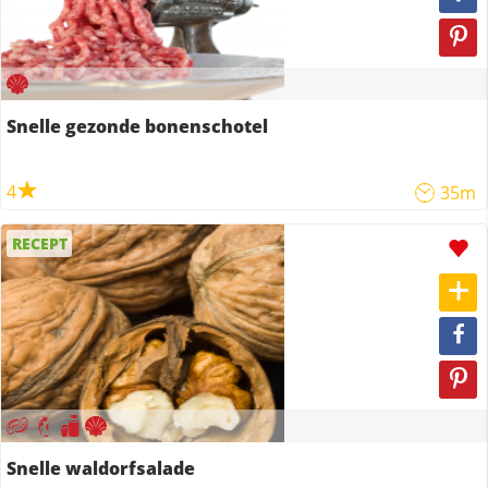
Snelle gezonde bonenschotel
4
35m
RECEPT
Snelle waldorfsalade