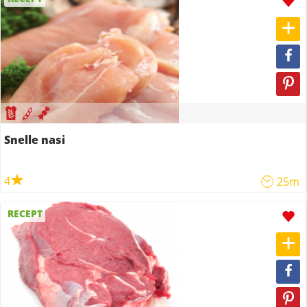
Snelle nasi
4
25m
RECEPT