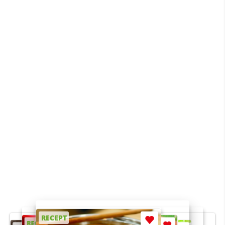
RECEPT
RECEPT
RECEPT