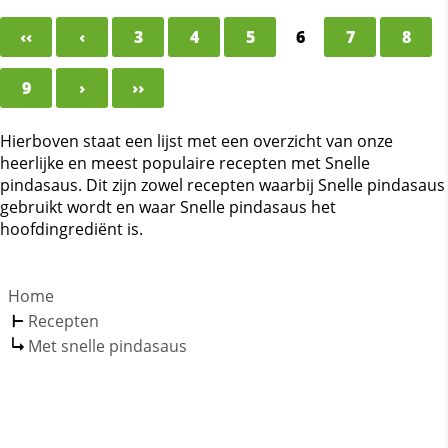
‹‹
‹
3
4
5
6
7
8
9
›
››
Hierboven staat een lijst met een overzicht van onze
heerlijke en meest populaire recepten met Snelle
pindasaus. Dit zijn zowel recepten waarbij Snelle pindasaus
gebruikt wordt en waar Snelle pindasaus het
hoofdingrediënt is.
Home
Recepten
Met snelle pindasaus