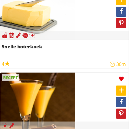
Snelle boterkoek
4
30m
RECEPT