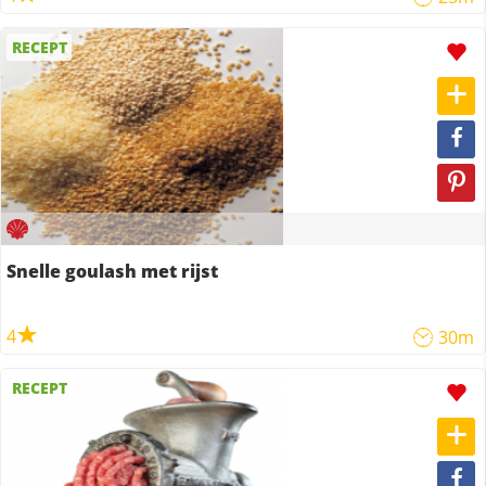
RECEPT
Snelle goulash met rijst
4
30m
RECEPT