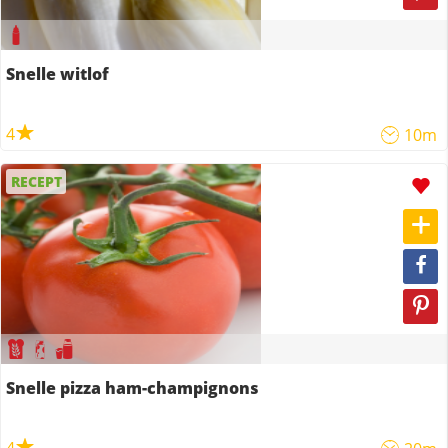
Snelle witlof
4
10m
RECEPT
Snelle pizza ham-champignons