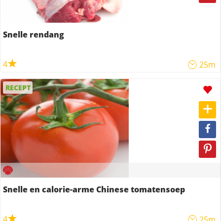
Snelle rendang
4
25m
RECEPT
Snelle en calorie-arme Chinese tomatensoep
4
25m