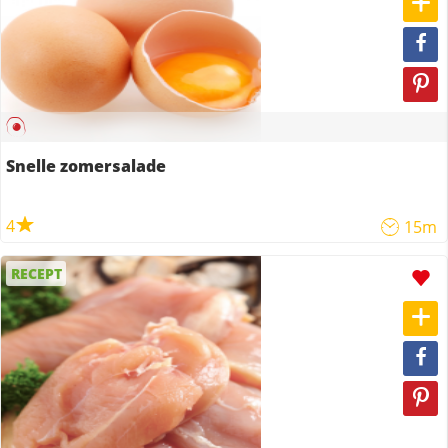
Snelle zomersalade
4
15m
RECEPT