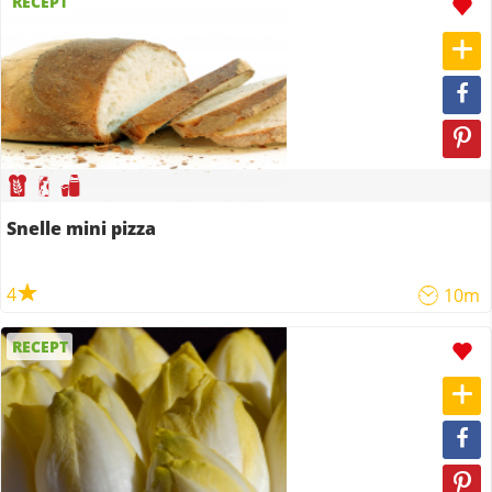
RECEPT
Snelle mini pizza
4
10m
RECEPT