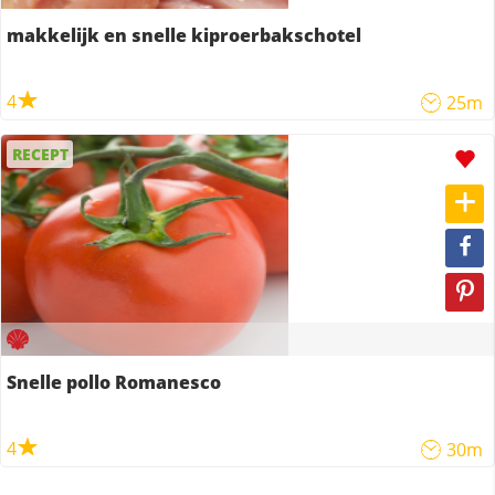
makkelijk en snelle kiproerbakschotel
4
25m
RECEPT
Snelle pollo Romanesco
4
30m